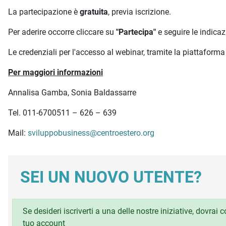
La partecipazione è
gratuita
, previa iscrizione.
Per aderire occorre cliccare su
"Partecipa"
e seguire le indicaz
Le credenziali per l'accesso al webinar, tramite la piattaform
Per maggiori informazioni
Annalisa Gamba, Sonia Baldassarre
Tel. 011-6700511 – 626 – 639
Mail:
sviluppobusiness@centroestero.org
SEI UN NUOVO UTENTE?
Se desideri iscriverti a una delle nostre iniziative, dovrai
tuo account