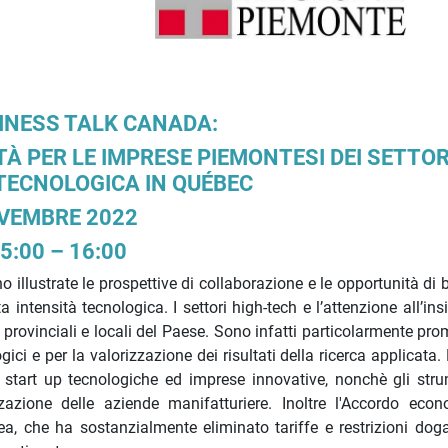
INESS TALK CANADA:
À PER LE IMPRESE PIEMONTESI DEI SETTOR
TECNOLOGICA IN QUÉBEC
VEMBRE 2022
5:00 – 16:00
o illustrate le prospettive di collaborazione e le opportunità di
a intensità tecnologica. I settori high-tech e l’attenzione all’in
 provinciali e locali del Paese. Sono infatti particolarmente pr
ici e per la valorizzazione dei risultati della ricerca applicata. 
start up tecnologiche ed imprese innovative, nonchè gli stru
zazione delle aziende manifatturiere. Inoltre l'Accordo eco
, che ha sostanzialmente eliminato tariffe e restrizioni doga