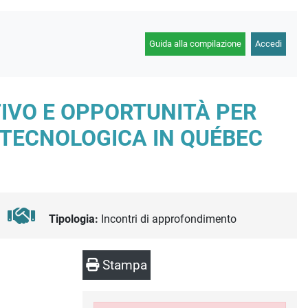
Guida alla compilazione
Accedi
IVO E OPPORTUNITÀ PER
À TECNOLOGICA IN QUÉBEC
Tipologia:
Incontri di approfondimento
Stampa