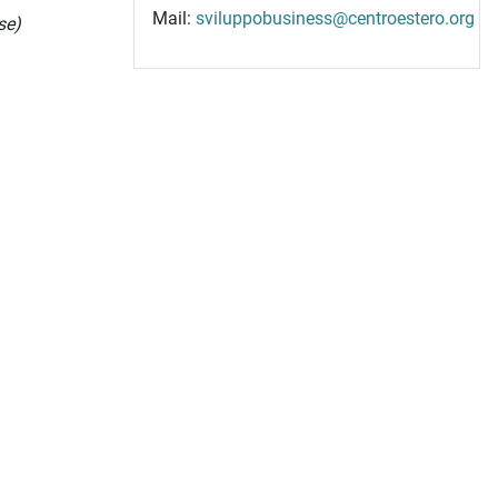
Mail:
sviluppobusiness@centroestero.org
se)