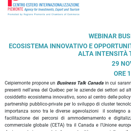
WEBINAR BUS
ECOSISTEMA INNOVATIVO E OPPORTUNIT
ALTA INTENSITÀ 
29 NO
ORE 1
Ceipiemonte propone un
Business Talk
Canada
in cui sarann
presenti nell'area del Québec per le aziende dei settori ad alt
cosiddetto ecosistema innovativo, sono al centro delle policy
partnership pubblico-private per lo sviluppo di cluster tecnolog
importanza sono tra le diverse agevolazioni il sostegno a 
facilitazione dei percorsi di ammodernamento e digitaliz
commerciale globale (CETA) tra il Canada e l'Unione europea