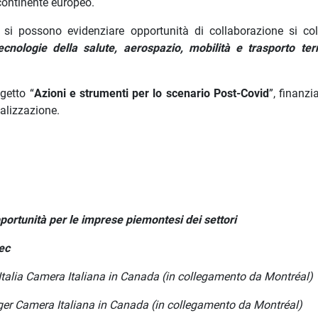
continente europeo.
i si possono evidenziare opportunità di collaborazione si co
ecnologie della salute, aerospazio, mobilità e trasporto ter
ogetto “
Azioni e strumenti per lo scenario Post-Covid
”, finanzi
nalizzazione.
ortunità per le imprese piemontesi dei settori
ec
 Italia Camera Italiana in Canada (in collegamento da Montréal)
ana in Canada (in collegamento da Montréal)