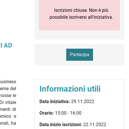
Iscrizioni chiuse. Non è più
possibile iscriversi all'iniziativa.
I AD
Partecipa
 business
Informazioni utili
sieme del
omosse le
Data iniziativa:
29.11.2022
Di vitale
menti di
Orario:
15:00 - 16:00
nomico e
nali, ha
Data inizio iscrizioni:
22.11.2022