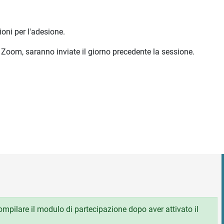
ioni per l'adesione.
a Zoom, saranno inviate il giorno precedente la sessione.
 compilare il modulo di partecipazione dopo aver attivato il