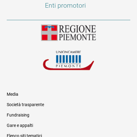
Enti promotori
Media
Società trasparente
Fundraising
Informazioni legali e trasparenza
Gare e appalti
Elenco siti tematici