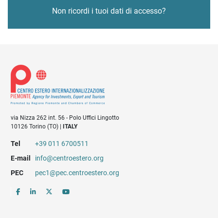
Non ricordi i tuoi dati di accesso?
via Nizza 262 int. 56 - Polo Uffici Lingotto
10126 Torino (TO) |
ITALY
Tel
+39 011 6700511
E-mail
info@centroestero.org
PEC
pec1@pec.centroestero.org