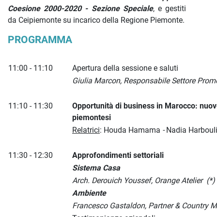
Coesione 2000-2020 - Sezione Speciale
, e gestiti
da Ceipiemonte su incarico della Regione Piemonte.
PROGRAMMA
11:00 - 11:10
Apertura della sessione e saluti
Giulia Marcon, Responsabile Settore Prom
11:10 - 11:30
Opportunità di business in Marocco: nuov
piemontesi
Relatrici
: Houda Hamama
-
Nadia Harboul
11:30 - 12:30
Approfondimenti settoriali
Sistema Casa
Arch. Derouich Youssef, Orange Atelier (*)
Ambiente
Francesco Gastaldon, Partner & Country Ma