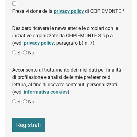
Presa visione della
privacy policy
di CEIPIEMONTE *
Desidero ricevere le newsletter e le circolari con le
iniziative organizzate da CEIPIEMONTE S.c.p.a.
(vedi
privacy policy
: paragrafo b) n. 7)
Sì
No
Acconsento al trattamento dei miei dati per finalità
di profilazione e analisi delle mie preferenze di
lettura, al fine di ricevere contenuti personalizzati
(vedi
informativa cookies
)
Sì
No
Registrati