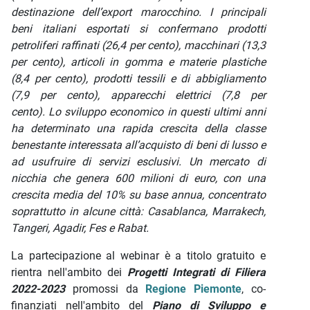
destinazione dell’export marocchino. I principali
beni italiani esportati si confermano prodotti
petroliferi raffinati (26,4 per cento), macchinari (13,3
per cento), articoli in gomma e materie plastiche
(8,4 per cento), prodotti tessili e di abbigliamento
(7,9 per cento), apparecchi elettrici (7,8 per
cento).
Lo sviluppo economico in questi ultimi anni
ha determinato una rapida crescita della classe
benestante interessata all’acquisto di beni di lusso e
ad usufruire di servizi esclusivi. Un mercato di
nicchia che genera 600 milioni di euro, con una
crescita media del 10% su base annua, concentrato
soprattutto in alcune città: Casablanca, Marrakech,
Tangeri, Agadir, Fes e Rabat.
La partecipazione al webinar è a titolo gratuito e
rientra nell'ambito dei
Progetti Integrati di Filiera
2022-2023
promossi da
Regione Piemonte
, co-
finanziati nell'ambito del
Piano di Sviluppo e