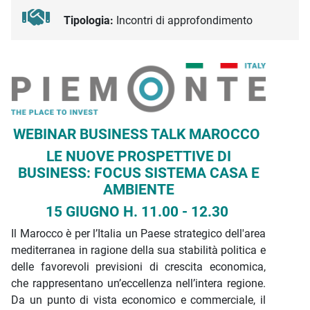
Tipologia:
Incontri di approfondimento
Descrizione iniziativa
WEBINAR BUSINESS TALK MAROCCO
LE NUOVE PROSPETTIVE DI
BUSINESS: FOCUS SISTEMA CASA E
AMBIENTE
15 GIUGNO H. 11.00 - 12.30
Il Marocco è per l’Italia un Paese strategico dell'area
mediterranea in ragione della sua stabilità politica e
delle favorevoli previsioni di crescita economica,
che rappresentano un’eccellenza nell’intera regione.
Da un punto di vista economico e commerciale, il