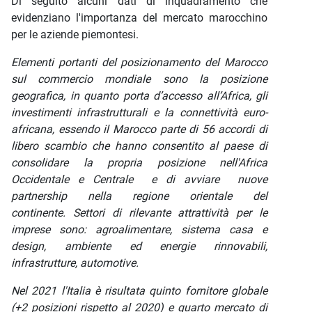
Di seguito alcuni dati di inquadramento che
evidenziano l'importanza del mercato marocchino
per le aziende piemontesi.
Elementi portanti del posizionamento del Marocco
sul commercio mondiale sono la posizione
geografica, in quanto porta d’accesso all’Africa, gli
investimenti infrastrutturali e la connettività euro-
africana, essendo il Marocco parte di 56 accordi di
libero scambio che hanno consentito al paese di
consolidare la propria posizione nell'Africa
Occidentale e Centrale e di avviare nuove
partnership nella regione orientale del
continente.
Settori di rilevante attrattività per le
imprese sono: agroalimentare, sistema casa e
design, ambiente ed energie rinnovabili,
infrastrutture, automotive.
Nel 2021 l'Italia è risultata quinto fornitore globale
(+2 posizioni rispetto al 2020) e quarto mercato di