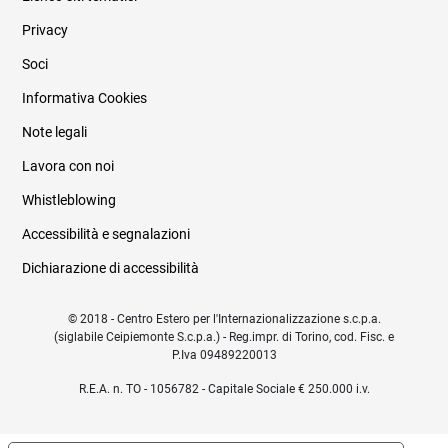
Privacy
Soci
Informativa Cookies
Note legali
Lavora con noi
Whistleblowing
Accessibilità e segnalazioni
Dichiarazione di accessibilità
© 2018 - Centro Estero per l'Internazionalizzazione s.c.p.a.
(siglabile Ceipiemonte S.c.p.a.) - Reg.impr. di Torino, cod. Fisc. e
P.Iva 09489220013
R.E.A. n. TO - 1056782 - Capitale Sociale € 250.000 i.v.