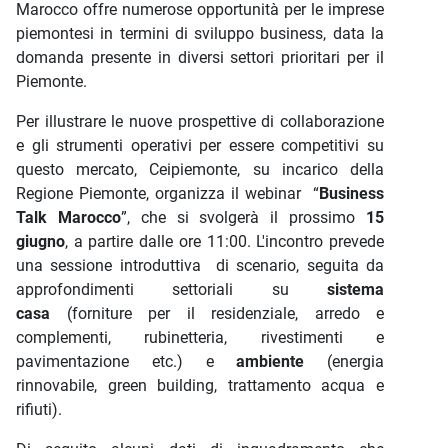
Marocco offre numerose opportunità per le imprese
piemontesi in termini di sviluppo business, data la
domanda presente in diversi settori prioritari per il
Piemonte.
Per illustrare le nuove prospettive di collaborazione
e gli strumenti operativi per essere competitivi su
questo mercato, Ceipiemonte, su incarico della
Regione Piemonte, organizza il webinar
“
Business
Talk Marocco
”, che si svolgerà il prossimo
15
giugno
, a partire dalle ore 11:00. L'incontro prevede
una sessione introduttiva di scenario, seguita da
approfondimenti settoriali su
sistema
casa
(forniture per il residenziale, arredo e
complementi, rubinetteria, rivestimenti e
pavimentazione etc.) e
ambiente
(energia
rinnovabile, green building, trattamento acqua e
rifiuti).