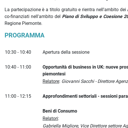
La partecipazione è a titolo gratuito e rientra nell'ambito dei
co-finanziati nell'ambito del
Piano di Sviluppo e Coesione 2
Regione Piemonte.
PROGRAMMA
10:30 - 10:40
Apertura della sessione
10:40 - 11:00
Opportunità di business in UK: nuove pro
piemontesi
Relatore
:
Giovanni Sacchi - Direttore Agen
11:00 - 12:15
Approfondimenti settoriali - sessioni para
Beni di Consumo
Relatori
:
Gabriella Migliore, Vice Direttore settore 