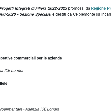
Progetti Integrati di Filiera 2022-2023
promossi da
Regione P
000-2020 - Sezione Speciale
, e gestiti da Ceipiemonte su incar
spettive commerciali per le aziende
zia ICE Londra
llele
Agroalimentare - Agenzia ICE Londra