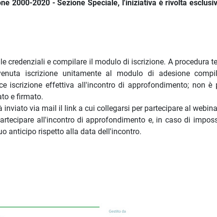
ne 2000-2020 - Sezione Speciale, l'iniziativa è rivolta esclus
re le credenziali e compilare il modulo di iscrizione. A procedura 
enuta iscrizione unitamente al modulo di adesione compil
e iscrizione effettiva all'incontro di approfondimento; non è 
to e firmato.
rà inviato via mail il link a cui collegarsi per partecipare al webina
rtecipare all'incontro di approfondimento e, in caso di impossi
 anticipo rispetto alla data dell'incontro.