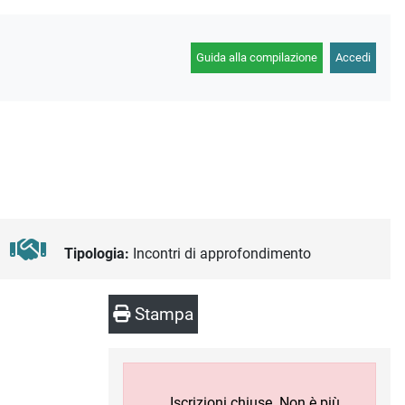
Guida alla compilazione
Accedi
Tipologia:
Incontri di approfondimento
Stampa
Iscrizioni chiuse. Non è più