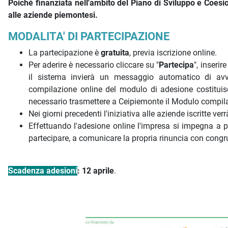
Poiché finanziata nell'ambito del Piano di Sviluppo e Coesio
alle aziende piemontesi.
MODALITA' DI PARTECIPAZIONE
La partecipazione è
gratuita
, previa iscrizione online.
Per aderire è necessario cliccare su "
Partecipa
", inseri
il sistema invierà un messaggio automatico di avv
compilazione online del modulo di adesione costituisc
necessario trasmettere a Ceipiemonte il Modulo compila
Nei giorni precedenti l'iniziativa alle aziende iscritte ver
Effettuando l'adesione online l'impresa si impegna a pa
partecipare, a comunicare la propria rinuncia con congruo
Scadenza adesioni
: 12 aprile
.