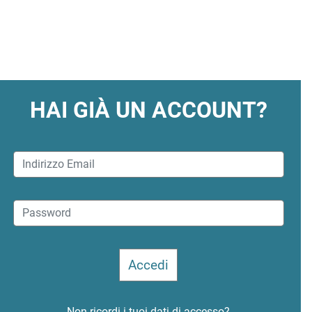
HAI GIÀ UN ACCOUNT?
Non ricordi i tuoi dati di accesso?