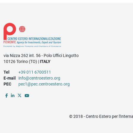
via Nizza 262 int. 56 - Polo Uffici Lingotto
10126 Torino (TO) |
ITALY
Tel
+39 011 6700511
E-mail
info@centroestero.org
PEC
pec1@pec.centroestero.org
© 2018 - Centro Estero per l'Intern