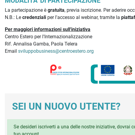
MODALITA' DI PARTECIPAZIONE
La partecipazione è
gratuita
, previa iscrizione. Per aderire oc
N.B.: Le
credenziali
per l'accesso al webinar, tramite la
piatta
Per maggiori informazioni sull'iniziativa
Centro Estero per l'Internazionalizzazione
Rif. Annalisa Gamba, Paola Telera
Email
sviluppobusiness@centroestero.org
SEI UN NUOVO UTENTE?
Se desideri iscriverti a una delle nostre iniziative, dovrai
tuo account