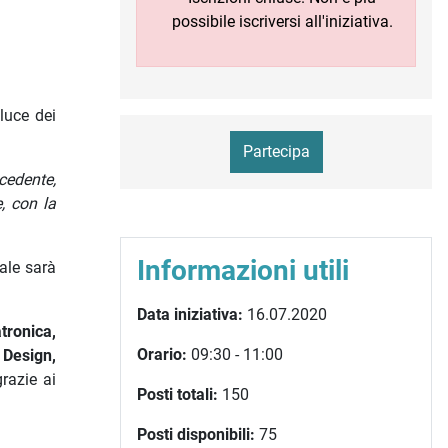
possibile iscriversi all'iniziativa.
luce dei
Partecipa
cedente,
, con la
Informazioni utili
ale sarà
Data iniziativa:
16.07.2020
tronica,
Orario:
09:30 - 11:00
Design,
razie ai
Posti totali:
150
Posti disponibili:
75