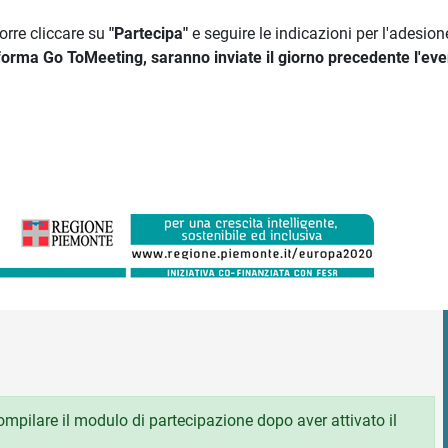
corre cliccare su
"Partecipa"
e seguire le indicazioni per l'adesion
forma Go ToMeeting, saranno inviate il giorno precedente l'eve
 compilare il modulo di partecipazione dopo aver attivato il