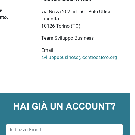
e.
via Nizza 262 int. 56 - Polo Uffici
nto.
Lingotto
10126 Torino (TO)
Team Sviluppo Business
Email
sviluppobusiness@centroestero.org
HAI GIÀ UN ACCOUNT?