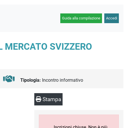
Guida alla compilazione
Accedi
AL MERCATO SVIZZERO
Tipologia:
Incontro informativo
Stampa
Iscrizioni chiuse. Non è più