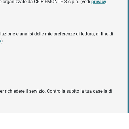
ative organizzate da CEIPIEMONTE S.c.p.a. (vedi
privacy
azione e analisi delle mie preferenze di lettura, al fine di
s
)
r richiedere il servizio. Controlla subito la tua casella di