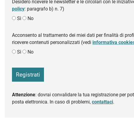
Desidero ricevere le newsletter e le circolari con le inizi
policy
: paragrafo b) n. 7)
Sì
No
Acconsento al trattamento dei miei dati per finalità di profil
ricevere contenuti personalizzati (vedi
informativa cookie
Sì
No
Registrati
Attenzione
: dovrai convalidare la tua registrazione per pote
posta elettronica. In caso di problemi,
contattaci
.