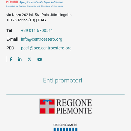
via Nizza 262 int. 56 - Polo Uffici Lingotto
10126 Torino (TO) |
ITALY
Tel
+39 011 6700511
E-mail
info@centroestero.org
PEC
pec1@pec.centroestero.org
Enti promotori