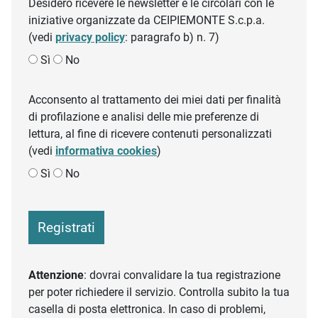
Desidero ricevere le newsletter e le circolari con le
iniziative organizzate da CEIPIEMONTE S.c.p.a.
(vedi
privacy policy
: paragrafo b) n. 7)
Sì
No
Acconsento al trattamento dei miei dati per finalità
di profilazione e analisi delle mie preferenze di
lettura, al fine di ricevere contenuti personalizzati
(vedi
informativa cookies
)
Sì
No
Registrati
Attenzione
: dovrai convalidare la tua registrazione
per poter richiedere il servizio. Controlla subito la tua
casella di posta elettronica. In caso di problemi,