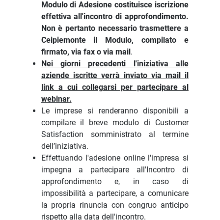
Modulo di Adesione costituisce iscrizione
effettiva all'incontro di approfondimento.
Non è pertanto necessario trasmettere a
Ceipiemonte il Modulo, compilato e
firmato, via fax o via mail
.
Nei giorni precedenti l'iniziativa alle
aziende iscritte verrà inviato via mail il
link a cui collegarsi per partecipare al
webinar.
Le imprese si renderanno disponibili a
compilare il breve modulo di Customer
Satisfaction somministrato al termine
dell’iniziativa.
Effettuando l'adesione online l'impresa si
impegna a partecipare all'Incontro di
approfondimento e, in caso di
impossibilità a partecipare, a comunicare
la propria rinuncia con congruo anticipo
rispetto alla data dell'incontro.