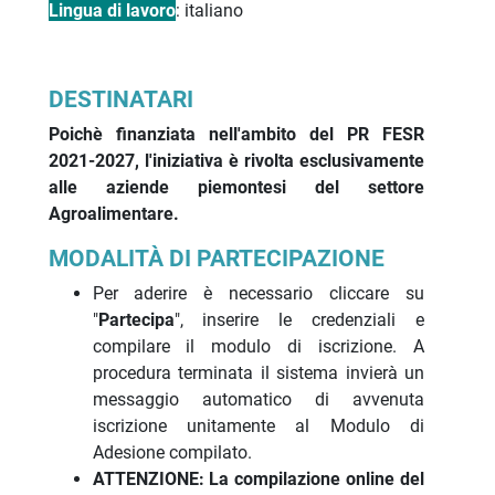
Lingua di lavoro
: italiano
DESTINATARI
Poichè finanziata nell'ambito del PR FESR
2021-2027, l'iniziativa è rivolta esclusivamente
alle aziende piemontesi del settore
Agroalimentare.
MODALITÀ DI PARTECIPAZIONE
Per aderire è necessario cliccare su
"
Partecipa
", inserire le credenziali e
compilare il modulo di iscrizione. A
procedura terminata il sistema invierà un
messaggio automatico di avvenuta
iscrizione unitamente al Modulo di
Adesione compilato.
ATTENZIONE: La compilazione online del