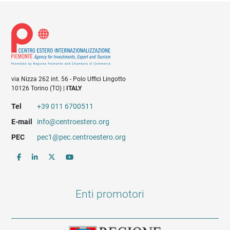
via Nizza 262 int. 56 - Polo Uffici Lingotto
10126 Torino (TO) |
ITALY
Tel
+39 011 6700511
E-mail
info@centroestero.org
PEC
pec1@pec.centroestero.org
Enti promotori