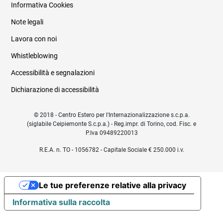
Informativa Cookies
Note legali
Lavora con noi
Whistleblowing
Accessibilità e segnalazioni
Dichiarazione di accessibilità
© 2018 - Centro Estero per l'Internazionalizzazione s.c.p.a.
(siglabile Ceipiemonte S.c.p.a.) - Reg.impr. di Torino, cod. Fisc. e
P.Iva 09489220013
R.E.A. n. TO - 1056782 - Capitale Sociale € 250.000 i.v.
Le tue preferenze relative alla privacy
Informativa sulla raccolta