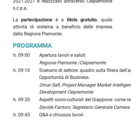
2021-2027 e realizzato attraverso Ceipiemonte
s.c.p.a.
La
partecipazione
è a
titolo gratuito
, quale
attività di sistema a beneficio delle imprese
della Regione Piemonte.
PROGRAMMA
h. 09:00
Apertura lavori e saluti
Regione Piemonte /Ceipiemonte
h. 09:10
Scenario di settore: quadro sulla filiera dell
Opportunità di Business.
Omar Safi, Project Manager Market Intellige
Development Ceipiemonte
h. 09:30
Aspetti socio-culturali del Giappone: come rel
Davide Fantoni, Segretario Generale Camera
h. 09:45
Q&A e chiusura lavori