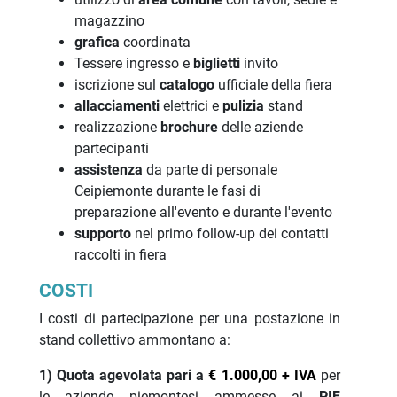
magazzino
grafica
coordinata
Tessere ingresso e
biglietti
invito
iscrizione sul
catalogo
ufficiale della fiera
allacciamenti
elettrici e
pulizia
stand
realizzazione
brochure
delle aziende
partecipanti
assistenza
da parte di personale
Ceipiemonte durante le fasi di
preparazione all'evento e durante l'evento
supporto
nel primo follow-up dei contatti
raccolti in fiera
COSTI
I costi di partecipazione per una postazione in
stand collettivo ammontano a:
1) Quota agevolata pari a
€ 1.000,00 + IVA
per
le aziende piemontesi ammesse ai
PIF