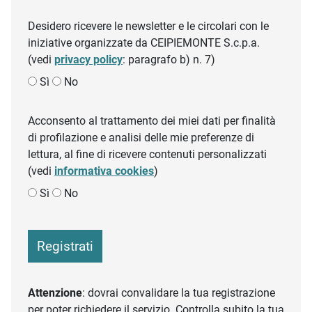
Desidero ricevere le newsletter e le circolari con le
iniziative organizzate da CEIPIEMONTE S.c.p.a.
(vedi
privacy policy
: paragrafo b) n. 7)
Sì
No
Acconsento al trattamento dei miei dati per finalità
di profilazione e analisi delle mie preferenze di
lettura, al fine di ricevere contenuti personalizzati
(vedi
informativa cookies
)
Sì
No
Registrati
Attenzione
: dovrai convalidare la tua registrazione
per poter richiedere il servizio. Controlla subito la tua