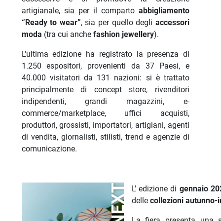
artigianale, sia per il comparto
abbigliamento
“Ready to wear”
, sia per quello degli
accessori
moda
(tra cui anche
fashion jewellery
).
L'ultima edizione ha registrato la presenza di
1.250
espositori, provenienti da 37 Paesi, e
40.000 visitatori da 131 nazioni: si è trattato
principalmente di concept store, rivenditori
indipendenti, grandi magazzini, e-
commerce/marketplace, uffici acquisti,
produttori, grossisti, importatori, artigiani, agenti
di vendita, giornalisti, stilisti, trend e agenzie di
comunicazione.
L' edizione di
gennaio 20
delle
collezioni autunno-
La fiera presenta una s