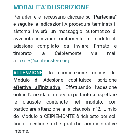
MODALITA' DI ISCRIZIONE
Per aderire è necessario cliccare su "
Partecipa
"
e seguire le indicazioni A procedura terminata il
sistema invierà un messaggio automatico di
avvenuta iscrizione unitamente al modulo di
adesione compilato da inviare, firmato e
timbrato, a Ceipiemonte via mail
a
luxury@centroestero.org
.
ATTENZIONE
: la compilazione online del
Modulo di Adesione costituisce
iscrizione
effettiva all'iniziativa
. Effettuando l’adesione
online l’azienda si impegna pertanto a rispettare
le clausole contenute nel modulo, con
particolare attenzione alla clausola n°2. L’invio
del Modulo a CEIPIEMONTE è richiesto per soli
fini di gestione delle pratiche amministrative
interne.