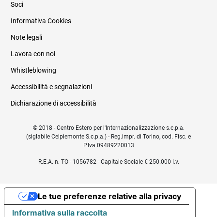
Soci
Informativa Cookies
Note legali
Lavora con noi
Whistleblowing
Accessibilità e segnalazioni
Dichiarazione di accessibilità
© 2018 - Centro Estero per l'Internazionalizzazione s.c.p.a.
(siglabile Ceipiemonte S.c.p.a.) - Reg.impr. di Torino, cod. Fisc. e
P.Iva 09489220013
R.E.A. n. TO - 1056782 - Capitale Sociale € 250.000 i.v.
Le tue preferenze relative alla privacy
Informativa sulla raccolta