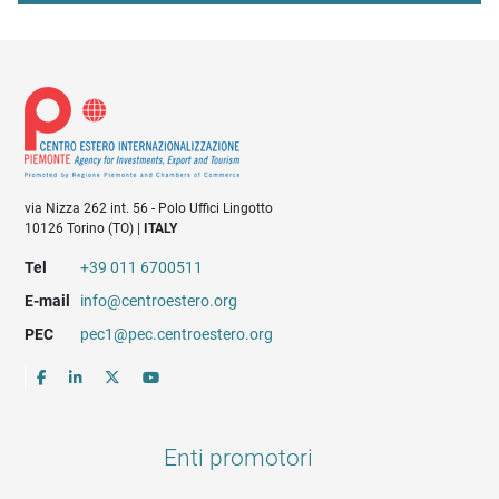
via Nizza 262 int. 56 - Polo Uffici Lingotto
10126 Torino (TO) |
ITALY
Tel
+39 011 6700511
E-mail
info@centroestero.org
PEC
pec1@pec.centroestero.org
Enti promotori