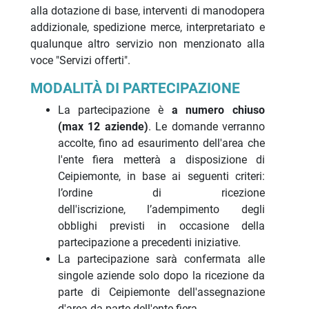
alla dotazione di base, interventi di manodopera
addizionale, spedizione merce, interpretariato e
qualunque altro servizio non menzionato alla
voce "Servizi offerti".
MODALITÀ DI PARTECIPAZIONE
La partecipazione è
a numero chiuso
(max 12 aziende)
. Le domande verranno
accolte, fino ad esaurimento dell'area che
l'ente fiera metterà a disposizione di
Ceipiemonte, in base ai seguenti criteri:
l’ordine di ricezione
dell'iscrizione, l’adempimento degli
obblighi previsti in occasione della
partecipazione a precedenti iniziative.
La partecipazione sarà confermata alle
singole aziende solo dopo la ricezione da
parte di Ceipiemonte dell'assegnazione
d'area da parte dell'ente fiera.