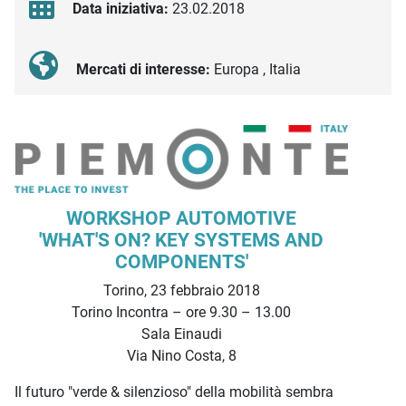
Data iniziativa:
23.02.2018
Mercati di interesse:
Europa , Italia
Descrizione iniziativa
WORKSHOP AUTOMOTIVE
'WHAT'S ON? KEY SYSTEMS AND
COMPONENTS'
Torino, 23 febbraio 2018
Torino Incontra – ore 9.30 – 13.00
Sala Einaudi
Via Nino Costa, 8
Il futuro "verde & silenzioso" della mobilità sembra