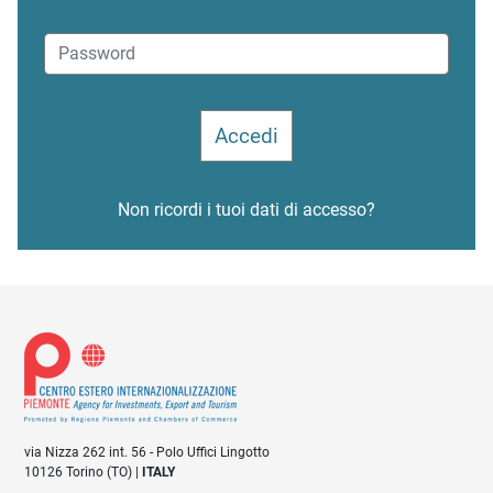
Non ricordi i tuoi dati di accesso?
via Nizza 262 int. 56 - Polo Uffici Lingotto
10126 Torino (TO) |
ITALY