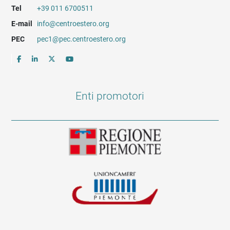
Tel
+39 011 6700511
E-mail
info@centroestero.org
PEC
pec1@pec.centroestero.org
Enti promotori