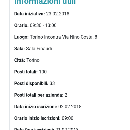
Informazioni utili
Data iniziativa:
23.02.2018
Orario:
09:30 - 13:00
Luogo:
Torino Incontra Via Nino Costa, 8
Sala:
Sala Einaudi
Città:
Torino
Posti totali:
100
Posti disponibili:
33
Posti totali per azienda:
2
Data inizio iscrizioni:
02.02.2018
Orario inizio iscrizioni:
09:00
Data fine iscrizioni:
21.02.2018