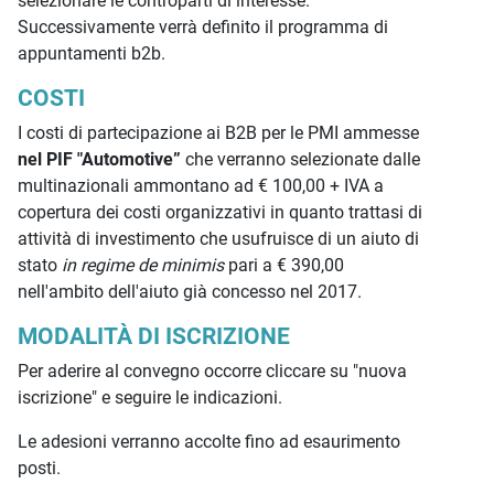
selezionare le controparti di interesse.
Successivamente verrà definito il programma di
appuntamenti b2b.
COSTI
I costi di partecipazione ai B2B per le PMI ammesse
nel PIF "Automotive”
che verranno selezionate dalle
multinazionali ammontano ad € 100,00 + IVA a
copertura dei costi organizzativi in quanto trattasi di
attività di investimento che usufruisce di un aiuto di
stato
in regime de minimis
pari a € 390,00
nell'ambito dell'aiuto già concesso nel 2017.
MODALITÀ DI ISCRIZIONE
Per aderire al convegno occorre cliccare su "nuova
iscrizione" e seguire le indicazioni.
Le adesioni verranno accolte fino ad esaurimento
posti.