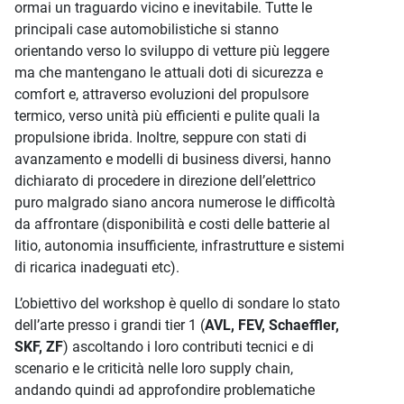
ormai un traguardo vicino e inevitabile. Tutte le
principali case automobilistiche si stanno
orientando verso lo sviluppo di vetture più leggere
ma che mantengano le attuali doti di sicurezza e
comfort e, attraverso evoluzioni del propulsore
termico, verso unità più efficienti e pulite quali la
propulsione ibrida. Inoltre, seppure con stati di
avanzamento e modelli di business diversi, hanno
dichiarato di procedere in direzione dell’elettrico
puro malgrado siano ancora numerose le difficoltà
da affrontare (disponibilità e costi delle batterie al
litio, autonomia insufficiente, infrastrutture e sistemi
di ricarica inadeguati etc).
L’obiettivo del workshop è quello di sondare lo stato
dell’arte presso i grandi tier 1 (
AVL, FEV, Schaeffler,
SKF, ZF
) ascoltando i loro contributi tecnici e di
scenario e le criticità nelle loro supply chain,
andando quindi ad approfondire problematiche