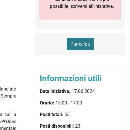
possibile iscriversi all'iniziativa.
Partecipa
Informazioni utili
lanciato
Data iniziativa:
17.06.2024
e. Sempre
Orario:
15:00 - 17:00
Posti totali:
55
u cui la
ell'Open
Posti disponibili:
23
amentale