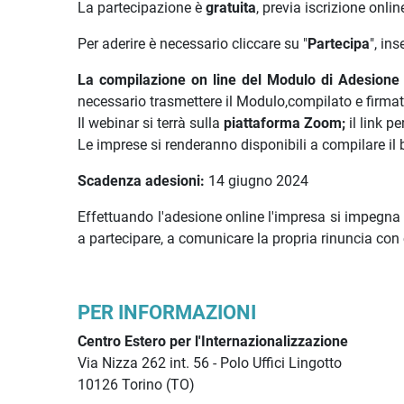
La partecipazione è
gratuita
, previa iscrizione onlin
Per aderire è necessario cliccare su "
Partecipa
", in
La compilazione on line del Modulo di Adesione co
necessario trasmettere il Modulo,compilato e firmat
Il webinar si terrà sulla
piattaforma Zoom;
il link p
Le imprese si renderanno disponibili a compilare il
Scadenza adesioni:
14 giugno 2024
Effettuando l'adesione online l'impresa si impegna 
a partecipare, a comunicare la propria rinuncia con 
PER INFORMAZIONI
Centro Estero per l'Internazionalizzazione
Via Nizza 262 int. 56 - Polo Uffici Lingotto
10126 Torino (TO)