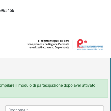
 6965456
 compilare il modulo di partecipazione dopo aver attivato il