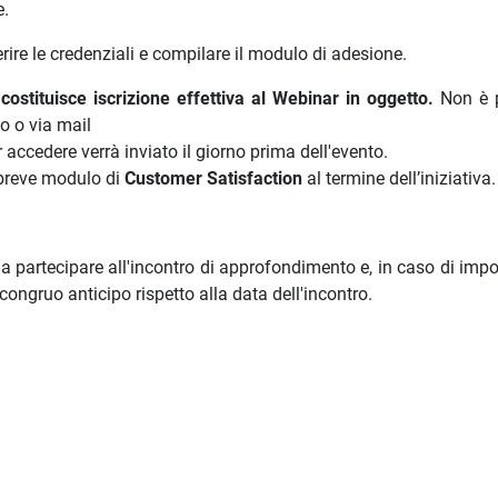
e.
serire le credenziali e compilare il modulo di adesione.
stituisce iscrizione effettiva al Webinar in oggetto.
Non è p
o o via mail
er accedere verrà inviato il giorno prima dell'evento.
 breve modulo di
Customer Satisfaction
al termine dell’iniziativa.
a partecipare all'incontro di approfondimento e, in caso di impo
congruo anticipo rispetto alla data dell'incontro.