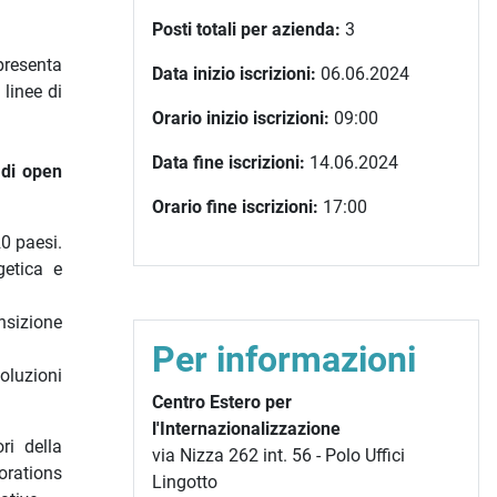
Posti totali per azienda:
3
resenta
Data inizio iscrizioni:
06.06.2024
linee di
Orario inizio iscrizioni:
09:00
Data fine iscrizioni:
14.06.2024
 di open
Orario fine iscrizioni:
17:00
20 paesi.
getica e
ansizione
Per informazioni
soluzioni
Centro Estero per
l'Internazionalizzazione
ri della
via Nizza 262 int. 56 - Polo Uffici
orations
Lingotto