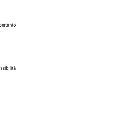
ertanto
ssibilità