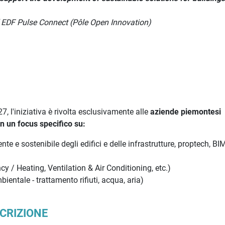
ulse Connect (Pôle Open Innovation)
 l'iniziativa è rivolta esclusivamente alle
aziende piemontesi
n un focus specifico su:
nte e sostenibile degli edifici e delle infrastrutture, proptech, BIM
ncy / Heating, Ventilation & Air Conditioning, etc.)
ientale - trattamento rifiuti, acqua, aria)
SCRIZIONE