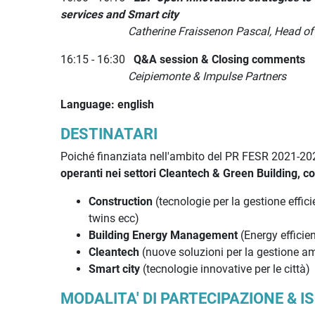
services and Smart city
Catherine Fraissenon Pascal, Head of EDF P
16:15 - 16:30
Q&A session &
Closing comments
Ceipiemonte & Impulse Partners
Language: english
DESTINATARI
Poiché finanziata nell'ambito del PR FESR 2021-2027,
operanti nei settori Cleantech & Green Building, co
Construction
(tecnologie per la gestione efficie
twins ecc)
Building Energy Management
(Energy efficie
Cleantech
(nuove soluzioni per la gestione amb
Smart city
(tecnologie innovative per le città)
MODALITA' DI PARTECIPAZIONE & I