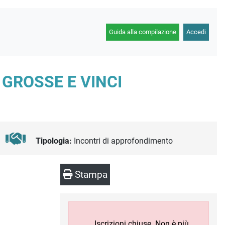
Guida alla compilazione
Accedi
GROSSE E VINCI
Tipologia:
Incontri di approfondimento
Stampa
Iscrizioni chiuse. Non è più