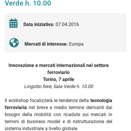
Verde h. 10.00
Data iniziativa:
07.04.2016
Mercati di interesse:
Europa
Descrizione iniziativa
Innovazione e mercati internazionali nel settore
ferroviario
Torino, 7 aprile
Lingotto fiere, Sala Verde h. 10.00
Il workshop focalizzerà le tendenze della
tecnologia
ferroviaria
nel breve e medio termine derivanti dai
bisogni della mobilità con ricadute sui mercati in
termini di business model e di ristrutturazione del
sistema industriale a livello globale.