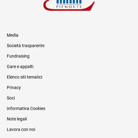
Media
Società trasparente
Fundraising
Informazioni legali e trasparenza
Gare e appalti
Elenco siti tematici
Privacy
Soci
Informativa Cookies
Note legali
Lavora con noi