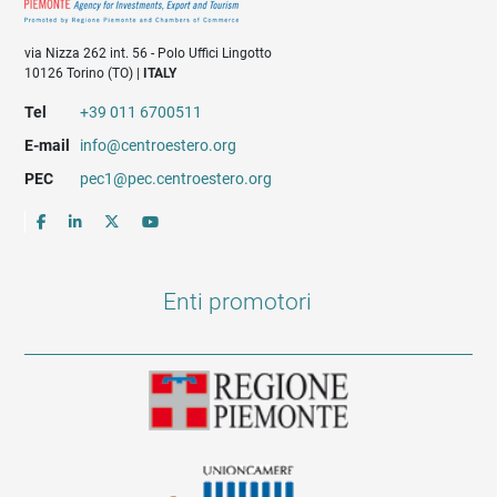
via Nizza 262 int. 56 - Polo Uffici Lingotto
10126 Torino (TO) |
ITALY
Tel
+39 011 6700511
E-mail
info@centroestero.org
PEC
pec1@pec.centroestero.org
Enti promotori