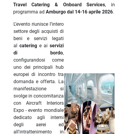
Travel Catering & Onboard Services
, in
programma ad
Amburgo dal 14-16 aprile 2026
.
L’evento riunisce l’intero
settore degli acquisti di
beni e servizi legati
al
catering
e ai
servizi
di bordo
,
configurandosi come
uno dei principali hub
europei di incontro tra
domanda e offerta. La
manifestazione si
svolge in concomitanza
con Aircraft Interiors
Expo - evento mondiale
dedicato agli interni
degli aerei ed
all'intrattenimento in