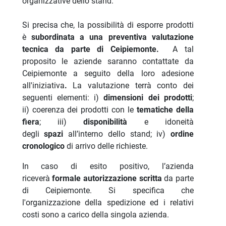
organizzative dello stand.
Si precisa che, la possibilità di esporre prodotti
è
subordinata a una preventiva valutazione
tecnica da parte di Ceipiemonte.
A tal
proposito le aziende saranno contattate da
Ceipiemonte a seguito della loro adesione
all'iniziativa
.
La valutazione terrà conto dei
seguenti elementi: i)
dimensioni dei prodotti
;
ii) coerenza dei prodotti con le
tematiche della
fiera
; iii)
disponibilità
e idoneità
degli
spazi
all’interno dello stand; iv)
ordine
cronologico
di arrivo delle richieste.
In caso di esito positivo, l’azienda
riceverà
formale autorizzazione scritta
da parte
di Ceipiemonte. Si specifica che
l'organizzazione della spedizione ed i relativi
costi sono a carico della singola azienda.