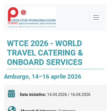
WTCE 2026 - WORLD
TRAVEL CATERING &
ONBOARD SERVICES
Amburgo, 14–16 aprile 2026
Data iniziativa:
14.04.2026 / 16.04.2026