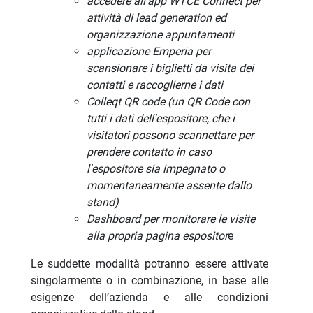
accedere all’app WTCE Connect per
attività di lead generation ed
organizzazione appuntamenti
applicazione Emperia per
scansionare i biglietti da visita dei
contatti e raccoglierne i dati
Colleqt QR code (un QR Code con
tutti i dati dell'espositore, che i
visitatori possono scannettare per
prendere contatto in caso
l'espositore sia impegnato o
momentaneamente assente dallo
stand)
Dashboard per monitorare le visite
alla propria pagina espositor
e
Le suddette modalità potranno essere attivate
singolarmente o in combinazione, in base alle
esigenze dell’azienda e alle condizioni