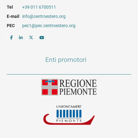
Tel
+39 011 6700511
E-mail
info@centroestero.org
PEC
pec1@pec.centroestero.org
Enti promotori