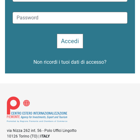
Non ricordi i tuoi dati di accesso?
via Nizza 262 int. 56 - Polo Uffici Lingotto
10126 Torino (TO) |
ITALY