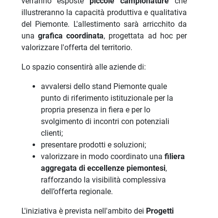
verranno esposte
piccole campionature
che
illustreranno la capacità produttiva e qualitativa
del Piemonte. L'allestimento sarà arricchito da
una
grafica
coordinata
, progettata ad hoc per
valorizzare l'offerta del territorio.
Lo spazio consentirà alle aziende di:
avvalersi dello stand Piemonte quale
punto di riferimento istituzionale per la
propria presenza in fiera e per lo
svolgimento di incontri con potenziali
clienti;
presentare prodotti e soluzioni;
valorizzare in modo coordinato una
filiera
aggregata di eccellenze piemontesi
,
rafforzando la visibilità complessiva
dell’offerta regionale.
L'iniziativa è prevista nell'ambito dei
Progetti