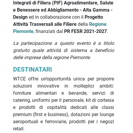
Integrati di Filiera (PIF) Agroalimentare, Salute
e Benessere ed Abbigliamento - Alta Gamma -
Design
ed in collaborazione con il
Progetto
Attività Trasversali alle Filiere
della
Regione
Piemonte
, finanziati dal
PR FESR 2021-2027
.
La partecipazione a questo evento è a titolo
gratuito quale attività di sistema a beneficio
delle imprese della regione Piemonte.
DESTINATARI
WTCE offre un’opportunità unica per proporre
soluzioni innovative in molteplici ambiti:
forniture alimentari e bevande, servizi di
catering, uniformi per il personale, kit di cortesia
e prodotti di ospitalità dedicati alle classi
premium (first e business), dotazioni per lounge
aeroportuali e ferroviarie, prodotti per i negozi
retail.