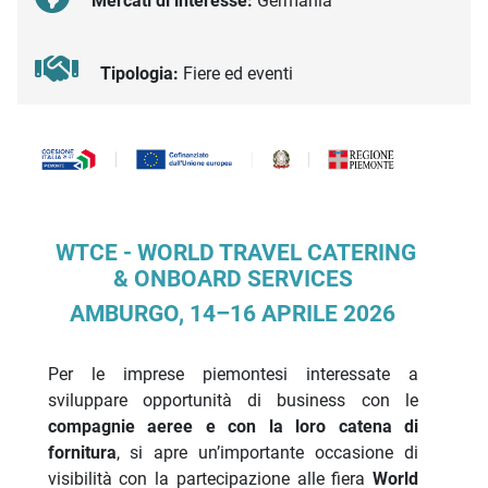
Mercati di interesse:
Germania
Tipologia:
Fiere ed eventi
Descrizione iniziativa
WTCE - WORLD TRAVEL CATERING
& ONBOARD SERVICES
AMBURGO, 14–16 APRILE 2026
Per le imprese piemontesi interessate a
sviluppare opportunità di business con le
compagnie aeree e con la loro catena di
fornitura
, si apre un’importante occasione di
visibilità con la partecipazione alle fiera
World