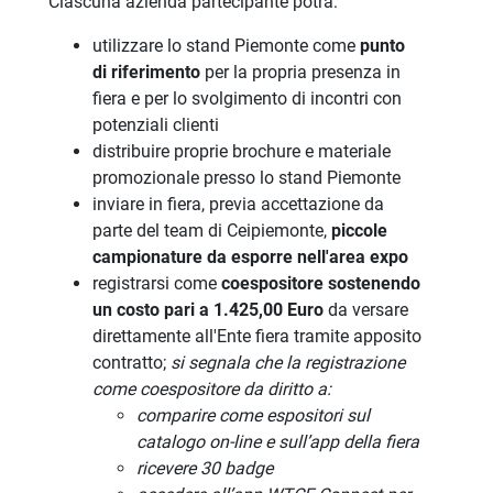
Ciascuna azienda partecipante potrà:
utilizzare lo stand Piemonte come
punto
di riferimento
per la propria presenza in
fiera e per lo svolgimento di incontri con
potenziali clienti
distribuire proprie brochure e materiale
promozionale presso lo stand Piemonte
inviare in fiera, previa accettazione da
parte del team di Ceipiemonte,
piccole
campionature da esporre nell'area expo
registrarsi come
coespositore sostenendo
un costo pari a 1.425,00 Euro
da versare
direttamente all'Ente fiera tramite apposito
contratto;
si segnala che la registrazione
come coespositore da diritto a:
comparire come espositori sul
catalogo on-line e sull’app della fiera
ricevere 30 badge