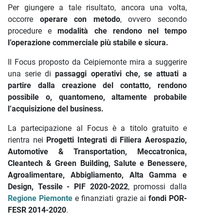
Per giungere a tale risultato, ancora una volta,
occorre
operare con metodo
, ovvero secondo
procedure e
modalità che rendono nel tempo
l’operazione commerciale più stabile e sicura.
Il Focus proposto da Ceipiemonte mira a suggerire
una serie di
passaggi operativi che, se attuati a
partire dalla creazione del contatto, rendono
possibile o, quantomeno, altamente probabile
l’acquisizione del business.
La partecipazione al Focus è a titolo gratuito e
rientra nei
Progetti Integrati di Filiera Aerospazio,
Automotive & Transportation, Meccatronica,
Cleantech & Green Building, Salute e Benessere,
Agroalimentare, Abbigliamento, Alta Gamma e
Design, Tessile - PIF 2020-2022
, promossi dalla
Regione Piemonte
e finanziati grazie ai
fondi POR-
FESR 2014-2020
.