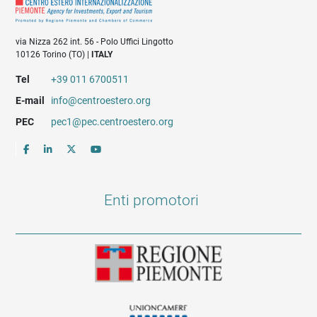
via Nizza 262 int. 56 - Polo Uffici Lingotto
10126 Torino (TO) |
ITALY
Tel
+39 011 6700511
E-mail
info@centroestero.org
PEC
pec1@pec.centroestero.org
Enti promotori