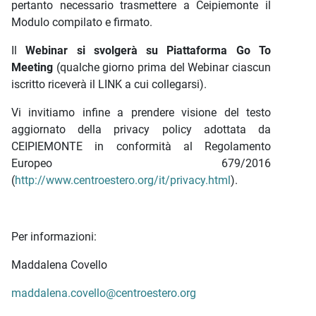
pertanto necessario trasmettere a Ceipiemonte il
Modulo compilato e firmato.
Il
Webinar si svolgerà su Piattaforma Go To
Meeting
(qualche giorno prima del Webinar ciascun
iscritto riceverà il LINK a cui collegarsi).
Vi invitiamo infine a prendere visione del testo
aggiornato della privacy policy adottata da
CEIPIEMONTE in conformità al Regolamento
Europeo 679/2016
(
http://www.centroestero.org/it/privacy.html
).
Per informazioni:
Maddalena Covello
maddalena.covello@centroestero.org