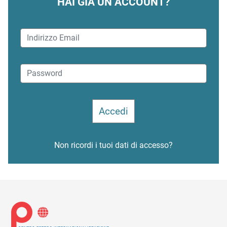
HAI GIÀ UN ACCOUNT?
Non ricordi i tuoi dati di accesso?