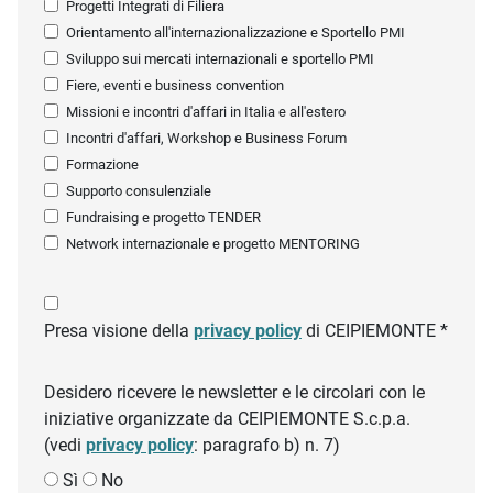
Progetti Integrati di Filiera
Orientamento all'internazionalizzazione e Sportello PMI
Sviluppo sui mercati internazionali e sportello PMI
Fiere, eventi e business convention
Missioni e incontri d'affari in Italia e all'estero
Incontri d'affari, Workshop e Business Forum
Formazione
Supporto consulenziale
Fundraising e progetto TENDER
Network internazionale e progetto MENTORING
Presa visione della
privacy policy
di CEIPIEMONTE *
Desidero ricevere le newsletter e le circolari con le
iniziative organizzate da CEIPIEMONTE S.c.p.a.
(vedi
privacy policy
: paragrafo b) n. 7)
Sì
No