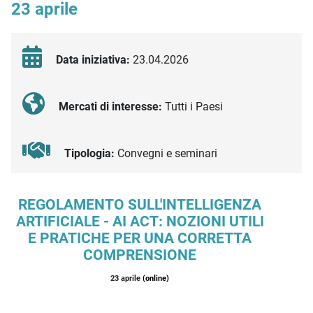
23 aprile
Data iniziativa:
23.04.2026
Mercati di interesse:
Tutti i Paesi
Tipologia:
Convegni e seminari
Descrizione iniziativa
REGOLAMENTO SULL'INTELLIGENZA
ARTIFICIALE - AI ACT: NOZIONI UTILI
E PRATICHE PER UNA CORRETTA
COMPRENSIONE
23 aprile
(online)