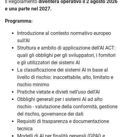
Il Regolamento
diventerà operativo il 2 agosto 2026
e una parte nel 2027.
Programma:
Introduzione al contesto normativo europeo
sull’AI
Struttura e ambito di applicazione dell’AI ACT:
quali gli obblighi per gli sviluppatori, i fornitori
e gli utilizzatori dei sistemi AI
La classificazione dei sistemi AI in base al
livello di rischio: inaccettabile, alto, limitato e
rischio minimo
Pratiche vietate e divieti nell’uso dell’AI
Obblighi generali per i sistemi AI ad alto
rischio - valutazione della conformità, gestione
del rischio, governance dei dati
Requisiti di trasparenza e documentazione
tecnica
Modelli di AI per finalità generali (GPAI) e