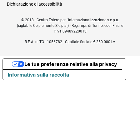
Dichiarazione di accessibilità
© 2018 - Centro Estero per l'Internazionalizzazione s.c.p.a.
(siglabile Ceipiemonte S.c.p.a.) - Reg.impr. di Torino, cod. Fisc. e
P.Iva 09489220013
R.E.A. n. TO - 1056782 - Capitale Sociale € 250.000 i.v.
Le tue preferenze relative alla privacy
Informativa sulla raccolta