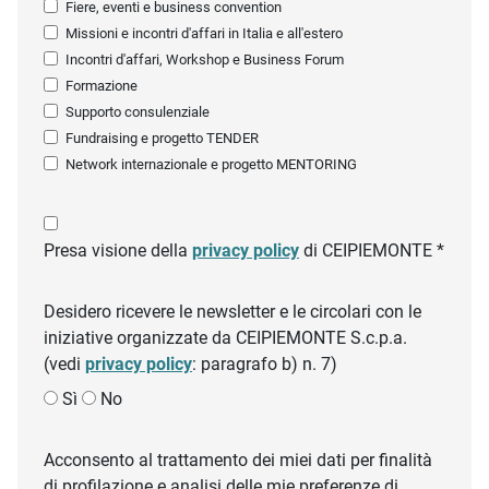
Fiere, eventi e business convention
Missioni e incontri d'affari in Italia e all'estero
Incontri d'affari, Workshop e Business Forum
Formazione
Supporto consulenziale
Fundraising e progetto TENDER
Network internazionale e progetto MENTORING
Presa visione della
privacy policy
di CEIPIEMONTE *
Desidero ricevere le newsletter e le circolari con le
iniziative organizzate da CEIPIEMONTE S.c.p.a.
(vedi
privacy policy
: paragrafo b) n. 7)
Sì
No
Acconsento al trattamento dei miei dati per finalità
di profilazione e analisi delle mie preferenze di