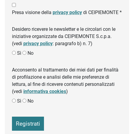
Presa visione della
privacy policy
di CEIPIEMONTE *
Desidero ricevere le newsletter e le circolari con le
iniziative organizzate da CEIPIEMONTE S.c.p.a.
(vedi
privacy policy
: paragrafo b) n. 7)
Sì
No
Acconsento al trattamento dei miei dati per finalità
di profilazione e analisi delle mie preferenze di
lettura, al fine di ricevere contenuti personalizzati
(vedi
informativa cookies
)
Sì
No
Registrati