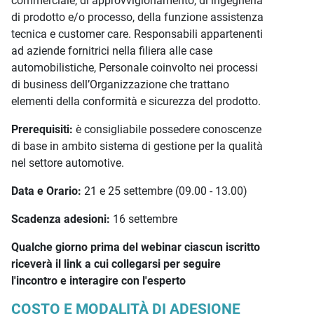
commerciale, di approvvigionamento, di ingegneria
di prodotto e/o processo, della funzione assistenza
tecnica e customer care.
Responsabili appartenenti
ad aziende fornitrici nella filiera alle case
automobilistiche, Personale coinvolto nei processi
di business dell’Organizzazione che trattano
elementi della conformità e sicurezza del prodotto.
Prerequisiti
:
è consigliabile possedere conoscenze
di base in ambito sistema di gestione per la qualità
nel settore automotive.
Data e Orario:
21 e 25 settembre
(09.00 - 13.00)
Scadenza adesioni:
16 settembre
Qualche giorno prima del webinar ciascun iscritto
riceverà il link a cui collegarsi per seguire
l'incontro e interagire con l'esperto
COSTO E MODALITÀ DI ADESIONE