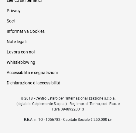
Elenco siti tematici
Privacy
Soci
Informativa Cookies
Note legali
Lavora con noi
Whistleblowing
Accessibilità e segnalazioni
Dichiarazione di accessibilità
© 2018 - Centro Estero per l'Internazionalizzazione s.c.p.a.
(siglabile Ceipiemonte S.c.p.a.) - Reg.impr. di Torino, cod. Fisc. e
P.Iva 09489220013
R.E.A. n. TO - 1056782 - Capitale Sociale € 250.000 i.v.