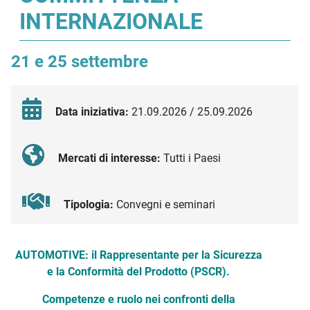
INTERNAZIONALE
21 e 25 settembre
Data iniziativa:
21.09.2026 / 25.09.2026
Mercati di interesse:
Tutti i Paesi
Tipologia:
Convegni e seminari
Descrizione iniziativa
AUTOMOTIVE: il Rappresentante per la Sicurezza
e la Conformità del Prodotto (PSCR).
Competenze e ruolo nei confronti della