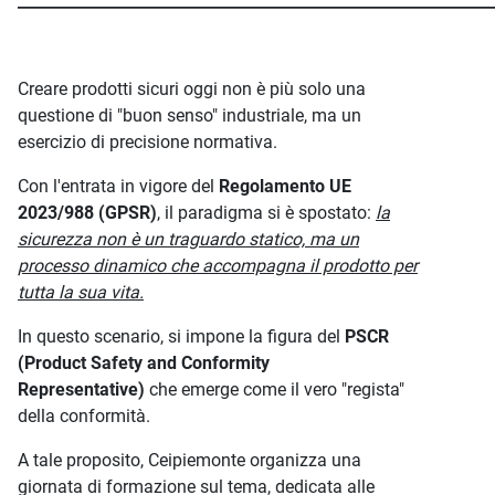
_____________________________________________________________
Creare prodotti sicuri oggi non è più solo una
questione di "buon senso" industriale, ma un
esercizio di precisione normativa.
Con l'entrata in vigore del
Regolamento UE
2023/988 (GPSR)
, il paradigma si è spostato:
la
sicurezza non è un traguardo statico, ma un
processo dinamico che accompagna il prodotto per
tutta la sua vita.
In questo scenario, si impone la figura del
PSCR
(Product Safety and Conformity
Representative)
che emerge come il vero "regista"
della conformità.
A tale proposito, Ceipiemonte organizza una
giornata di formazione sul tema, dedicata alle