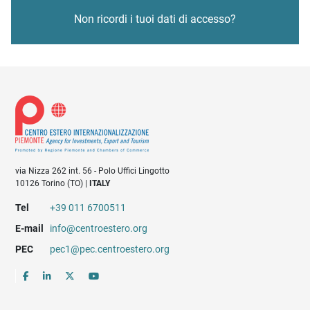
Non ricordi i tuoi dati di accesso?
via Nizza 262 int. 56 - Polo Uffici Lingotto
10126 Torino (TO) |
ITALY
Tel
+39 011 6700511
E-mail
info@centroestero.org
PEC
pec1@pec.centroestero.org