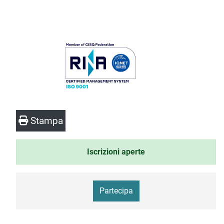
Stampa
Iscrizioni aperte
Partecipa