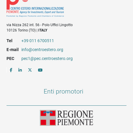
via Nizza 262 int. 56 - Polo Uffici Lingotto
10126 Torino (TO) |
ITALY
Tel
+39 011 6700511
E-mail
info@centroestero.org
PEC
pec1@pec.centroestero.org
Enti promotori