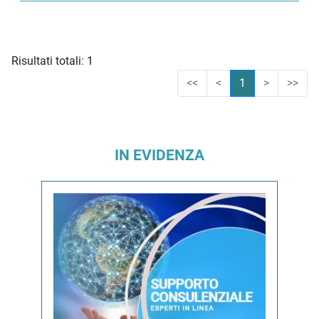
Risultati totali: 1
<<
<
1
>
>>
IN EVIDENZA