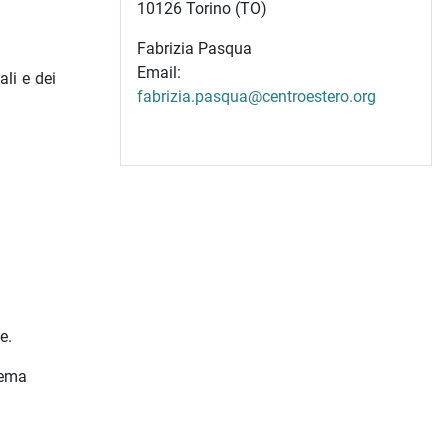
10126 Torino (TO)
Fabrizia Pasqua
Email:
ali e dei
fabrizia.pasqua@centroestero.org
e.
tema