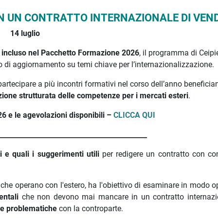
 IN UN CONTRATTO INTERNAZIONALE DI VEN
14 luglio
e
incluso nel Pacchetto Formazione 2026
, il programma di Ceip
di aggiornamento su temi chiave per l’internazionalizzazione.
artecipare a più incontri formativi nel corso dell’anno beneficia
one strutturata delle competenze per i mercati esteri
.
6 e le agevolazioni disponibili –
CLICCA QUI
____________________________________________
li e quali i suggerimenti utili
per redigere un contratto con con
 che operano con l'estero, ha l'obiettivo di esaminare in modo o
ntali
che non devono mai mancare in un contratto internazi
rie problematiche
con la controparte.