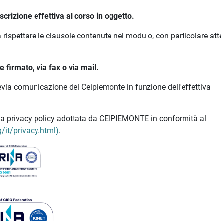
crizione effettiva al corso in oggetto.
 rispettare le clausole contenute nel modulo, con particolare at
 firmato, via fax o via mail.
revia comunicazione del Ceipiemonte in funzione dell'effettiva
ella privacy policy adottata da CEIPIEMONTE in conformità al
/it/privacy.html)
.