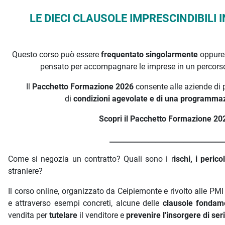
LE DIECI CLAUSOLE IMPRESCINDIBILI
Questo corso può essere
frequentato singolarmente
oppur
pensato per accompagnare le imprese in un percorso 
Il
Pacchetto Formazione 2026
consente alle aziende di p
di
condizioni agevolate e di una programmazi
Scopri il Pacchetto Formazione 202
________________________________
Come si negozia un contratto? Quali sono i r
ischi, i perico
straniere?
Il corso online, organizzato da Ceipiemonte e rivolto alle PMI
e attraverso esempi concreti, alcune delle
clausole fondame
vendita per
tutelare
il venditore e
prevenire l'insorgere di se