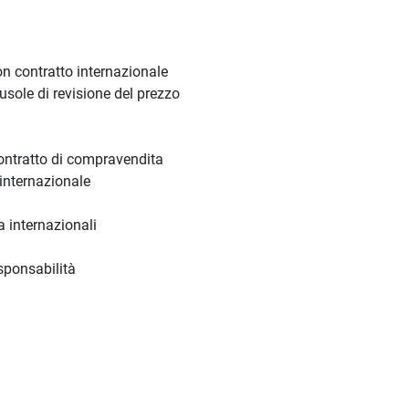
on contratto internazionale
usole di revisione del prezzo
contratto di compravendita
 internazionale
a internazionali
sponsabilità