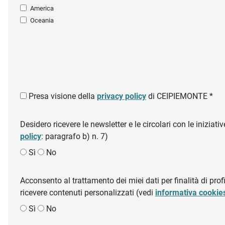
America
Oceania
Presa visione della
privacy policy
di CEIPIEMONTE *
Desidero ricevere le newsletter e le circolari con le inizi
policy
: paragrafo b) n. 7)
Sì
No
Acconsento al trattamento dei miei dati per finalità di profil
ricevere contenuti personalizzati (vedi
informativa cookie
Sì
No