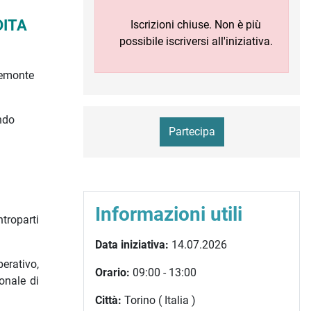
DITA
Iscrizioni chiuse. Non è più
possibile iscriversi all'iniziativa.
iemonte
ndo
Partecipa
Informazioni utili
troparti
Data iniziativa:
14.07.2026
perativo,
Orario:
09:00 - 13:00
onale di
Città:
Torino ( Italia )