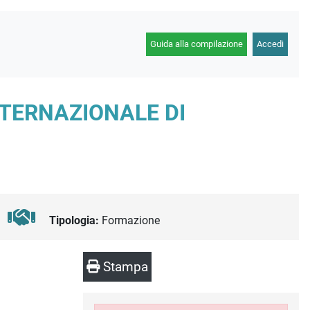
Guida alla compilazione
Accedi
NTERNAZIONALE DI
Tipologia:
Formazione
Stampa