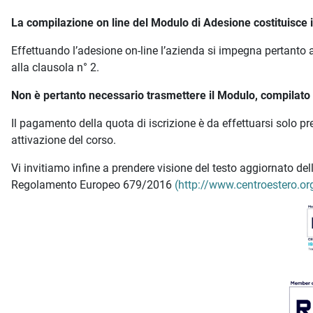
La compilazione on line del Modulo di Adesione costituisce is
Effettuando l’adesione on-line l’azienda si impegna pertanto a
alla clausola n° 2.
Non è pertanto necessario trasmettere il Modulo, compilato e
Il pagamento della quota di iscrizione è da effettuarsi solo p
attivazione del corso.
Vi invitiamo infine a prendere visione del testo aggiornato d
Regolamento Europeo 679/2016
(http://www.centroestero.org