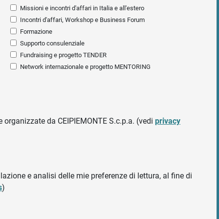
Missioni e incontri d'affari in Italia e all'estero
Incontri d'affari, Workshop e Business Forum
Formazione
Supporto consulenziale
Fundraising e progetto TENDER
Network internazionale e progetto MENTORING
ative organizzate da CEIPIEMONTE S.c.p.a. (vedi
privacy
azione e analisi delle mie preferenze di lettura, al fine di
s
)