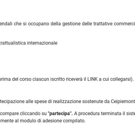
ziendali che si occupano della gestione delle trattative commerci
attualistica internazionale
ima del corso ciascun iscritto riceverà il LINK a cui collegarsi).
rtecipazione alle spese di realizzazione sostenute da Ceipiemont
he compare cliccando su
"partecipa".
A procedura terminata il sis
amente al modulo di adesione compilato.