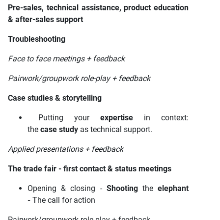
Pre-sales, technical assistance, product education
& after-sales support
Troubleshooting
Face to face meetings + feedback
Pairwork/groupwork role-play + feedback
Case studies & storytelling
Putting your
expertise
in context:
the
case
study
as technical support.
Applied presentations + feedback
The trade fair - first contact & status meetings
Opening & closing -
Shooting
the
elephant
-
The call for action
Pairwork/groupwork role-play + feedback