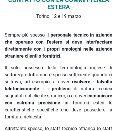
CONTATTO CON LA COMMITTENZA
ESTERA
Torino, 12 e 19 marzo
Sempre più spesso il
personale tecnico in aziende
che operano con l’estero
si deve interfacciare
direttamente con i propri omologhi nelle aziende
straniere clienti o fornitrici.
Il solo possesso della terminologia inglese di
settore/prodotto non è spesso sufficiente quando ci
si trova, ad esempio, a dover
risolvere - talvolta
telefonicamente - i problemi
di natura tecnica
segnalati dal cliente straniero, o a dover
comunicare
con estrema precisione
ai fornitori esteri le
caratteristiche specifiche che deve possedere la
fornitura richiesta.
Altrettanto spesso, lo staff tecnico affianca lo staff