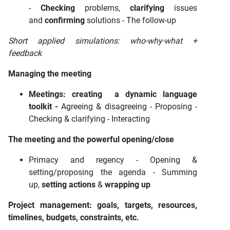
-
Checking
problems,
clarifying
issues
and
confirming
solutions - The follow-up
Short applied simulations: who-why-what +
feedback
Managing the meeting
Meetings: creating a dynamic language
toolkit -
Agreeing & disagreeing - Proposing -
Checking & clarifying - Interacting
The meeting and the powerful opening/close
Primacy and regency - Opening &
setting/proposing the agenda - Summing
up,
setting
actions
&
wrapping
up
Project management: goals, targets, resources,
timelines, budgets, constraints, etc.