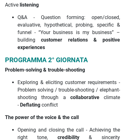
Active
listening
Q&A - Question forming: open/closed,
evaluative, hypothetical, probing, specific &
funnel - “Your business is my business” –
building
customer relations & positive
experiences
PROGRAMMA 2° GIORNATA
Problem-solving & trouble-shooting
Exploring & eliciting customer requirements -
Problem solving / trouble-shooting / elephant-
shooting through a
collaborative
climate
-
Deflating
conflict
The power of the voice & the call
Opening and closing the call - Achieving the
right tone,
credibility
& sincerity