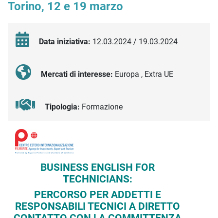
Torino, 12 e 19 marzo
Data iniziativa:
12.03.2024 / 19.03.2024
Mercati di interesse:
Europa , Extra UE
Tipologia:
Formazione
Descrizione iniziativa
BUSINESS ENGLISH FOR
TECHNICIANS:
PERCORSO PER ADDETTI E
RESPONSABILI TECNICI A DIRETTO