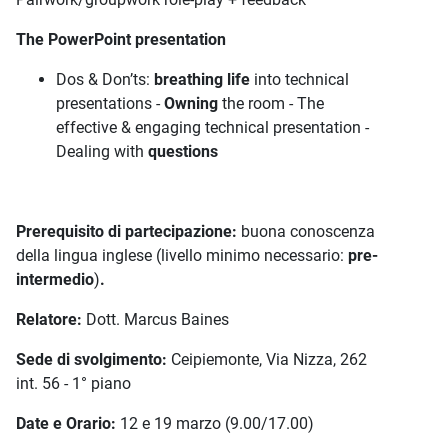
The PowerPoint presentation
Dos & Don’ts:
breathing
life
into technical
presentations -
Owning
the room - The
effective & engaging technical presentation -
Dealing with
questions
Prerequisito di partecipazione:
buona conoscenza
della lingua inglese (livello minimo necessario:
pre-
intermedio
)
.
Relatore:
Dott. Marcus Baines
Sede di svolgimento:
Ceipiemonte, Via Nizza, 262
int. 56 - 1° piano
Date e Orario:
12 e 19 marzo (9.00/17.00)