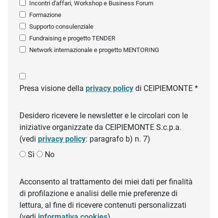
Incontri d'affari, Workshop e Business Forum
Formazione
Supporto consulenziale
Fundraising e progetto TENDER
Network internazionale e progetto MENTORING
Presa visione della
privacy policy
di CEIPIEMONTE *
Desidero ricevere le newsletter e le circolari con le
iniziative organizzate da CEIPIEMONTE S.c.p.a.
(vedi
privacy policy
: paragrafo b) n. 7)
Sì
No
Acconsento al trattamento dei miei dati per finalità
di profilazione e analisi delle mie preferenze di
lettura, al fine di ricevere contenuti personalizzati
(vedi
informativa cookies
)