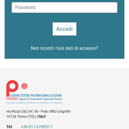
Non ricordi i tuoi dati di accesso?
via Nizza 262 int. 56 - Polo Uffici Lingotto
10126 Torino (TO) |
ITALY
Tel
+39 011 6700511