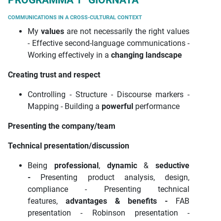
PROGRAMMA 1° GIORNATA
COMMUNICATIONS IN A CROSS-CULTURAL CONTEXT
My
values
are not necessarily the right values
- Effective second-language communications -
Working effectively in a
changing
landscape
Creating trust and respect
Controlling - Structure - Discourse markers -
Mapping - Building a
powerful
performance
Presenting the company/team
Technical presentation/discussion
Being
professional
,
dynamic
&
seductive
-
Presenting product analysis, design,
compliance - Presenting technical
features,
advantages & benefits -
FAB
presentation - Robinson presentation -