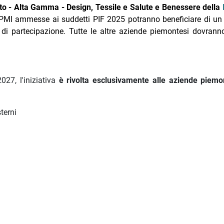
ento - Alta Gamma - Design, Tessile e Salute e Benessere della
PMI ammesse ai suddetti PIF 2025 potranno beneficiare di un 
i partecipazione. Tutte le altre aziende piemontesi dovrann
27, l'iniziativa
è rivolta esclusivamente alle aziende piemo
terni