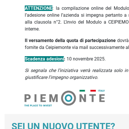
ATTENZIONE
: la compilazione online del Modulo d
l’adesione online l’azienda si impegna pertanto a 
alla clausola n°2. L’invio del Modulo a CEIPIEMON
interne.
Il versamento della quota di partecipazione
dovrà 
fornite da Ceipiemonte via mail successivamente al
Scadenza adesioni
:
10 novembre 2025.
Si segnala che l’iniziativa verrà realizzata solo 
giustificare l'impegno organizzativo.
SEI UN NUOVO UTENTE?