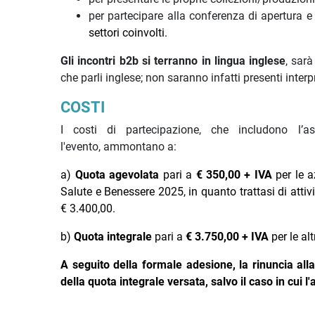
per partecipare alla conferenza di apertura
settori coinvolti.
Gli incontri b2b si terranno in lingua inglese
, sar
che parli inglese; non saranno infatti presenti interp
COSTI
I costi di partecipazione, che includono l’
l'evento, ammontano a:
a)
Quota agevolata
pari a
€ 350,00 + IVA
per le 
Salute e Benessere 2025, in quanto trattasi di attiv
€ 3.400,00.
b)
Quota integrale
pari a
€ 3.750,00 + IVA
per le a
A seguito della formale adesione, la rinuncia al
della quota integrale versata, salvo il caso in cui 