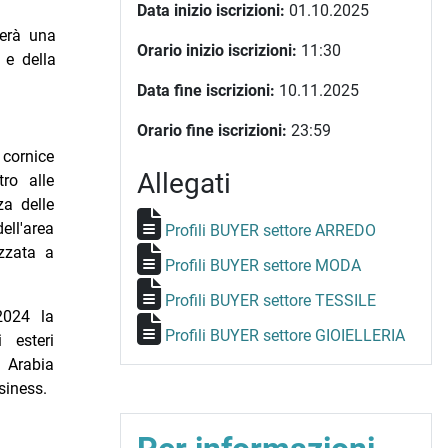
Data inizio iscrizioni:
01.10.2025
erà una
Orario inizio iscrizioni:
11:30
 e della
Data fine iscrizioni:
10.11.2025
Orario fine iscrizioni:
23:59
cornice
Allegati
ro alle
za delle
ell'area
Profili BUYER settore ARREDO
izzata a
Profili BUYER settore MODA
Profili BUYER settore TESSILE
2024 la
Profili BUYER settore GIOIELLERIA
 esteri
 Arabia
usiness.