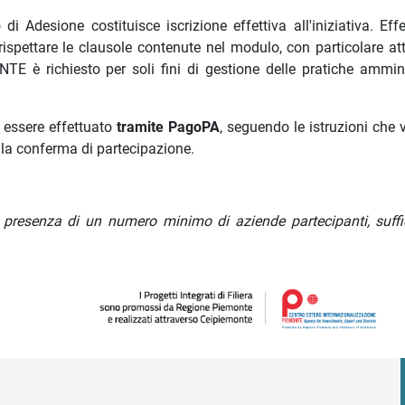
i Adesione costituisce iscrizione effettiva all'iniziativa. Eff
rispettare le clausole contenute nel modulo, con particolare at
TE è richiesto per soli fini di gestione delle pratiche ammini
essere effettuato
tramite PagoPA
, seguendo le istruzioni che 
la conferma di partecipazione.
in presenza di un numero minimo di aziende partecipanti, suffi