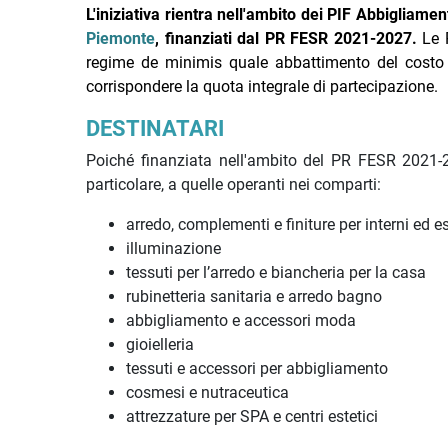
L'iniziativa rientra nell'ambito dei PIF Abbigliam
Piemonte
, finanziati dal PR FESR 2021-2027.
Le 
regime de minimis quale abbattimento del costo d
corrispondere la quota integrale di partecipazione.
DESTINATARI
Poiché finanziata nell'ambito del PR FESR 2021-20
particolare, a quelle operanti nei comparti:
arredo, complementi e finiture per interni ed es
illuminazione
tessuti per l’arredo e biancheria per la casa
rubinetteria sanitaria e arredo bagno
abbigliamento e accessori moda
gioielleria
tessuti e accessori per abbigliamento
cosmesi e nutraceutica
attrezzature per SPA e centri estetici