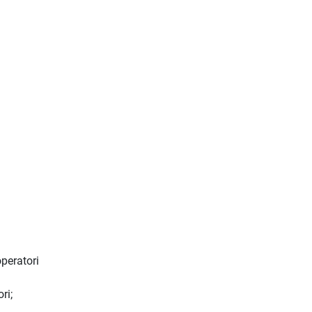
peratori
ri;