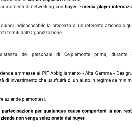
 e ai momenti di networking con
buyer
e
media player internazi
à quindi indispensabile la presenza di un referente aziendale qu
reti forniti dall'Organizzazione.
assistenza del personale di Ceipiemonte prima, durante
aziende ammesse ai PIF Abbigliamento - Alta Gamma - Design, 
ità di investimento che usufruirà di un aiuto in regime de minim
ltre aziende piemontesi.
la partecipazione per qualunque causa comporterà la non rest
l'azienda non venga selezionata dai buyer.