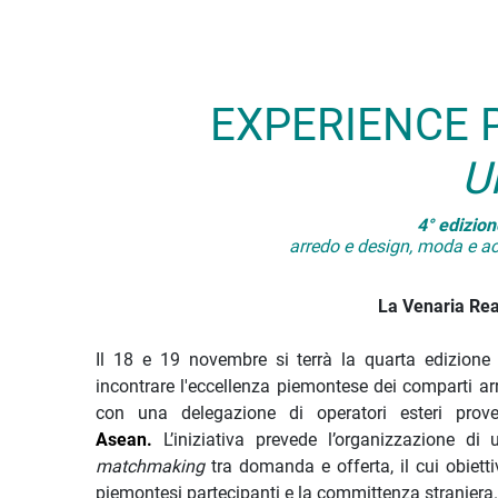
Descrizione iniziativa
EXPERIENCE 
U
4° edizion
arredo e design, moda e acc
La Venaria Rea
Il 18 e 19 novembre si terrà la quarta edizione 
incontrare l'eccellenza piemontese dei comparti arr
con una delegazione di operatori esteri prov
Asean.
L’iniziativa prevede l’organizzazione d
matchmaking
tra domanda e offerta, il cui obiett
piemontesi partecipanti e la committenza straniera