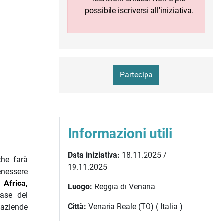
possibile iscriversi all'iniziativa.
Partecipa
Informazioni utili
Data iniziativa:
18.11.2025 /
che farà
19.11.2025
enessere
Africa,
Luogo:
Reggia di Venaria
ase del
Città:
Venaria Reale (TO) ( Italia )
 aziende