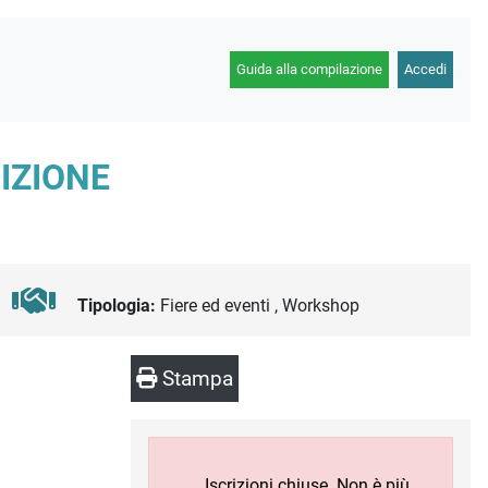
Guida alla compilazione
Accedi
IZIONE
Tipologia:
Fiere ed eventi , Workshop
Stampa
Iscrizioni chiuse. Non è più