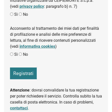
iniziative organizzate da CEIPIEMONTE S.c.p.a.
(vedi
privacy policy
: paragrafo b) n. 7)
Sì
No
Acconsento al trattamento dei miei dati per finalità
di profilazione e analisi delle mie preferenze di
lettura, al fine di ricevere contenuti personalizzati
(vedi
informativa cookies
)
Sì
No
Registrati
Attenzione
: dovrai convalidare la tua registrazione
per poter richiedere il servizio. Controlla subito la tua
casella di posta elettronica. In caso di problemi,
contattaci
.