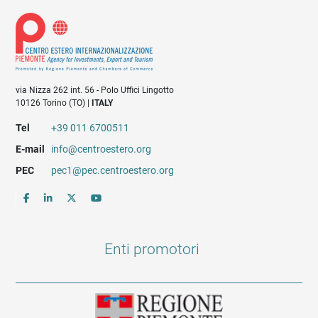
via Nizza 262 int. 56 - Polo Uffici Lingotto
10126 Torino (TO) |
ITALY
Tel
+39 011 6700511
E-mail
info@centroestero.org
PEC
pec1@pec.centroestero.org
Enti promotori