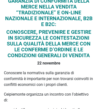
Descrizione iniziativa
GARANZIA DI CONFORMITÀ DELLA
MERCE NELLA VENDITA
“TRADIZIONALE” E ON-LINE
NAZIONALE E INTERNAZIONALE, B2B
E B2C:
CONOSCERE, PREVENIRE E GESTIRE
IN SICUREZZA LE CONTESTAZIONI
SULLA QUALITÀ DELLA MERCE CON
LE CONFERME D’ORDINE E LE
CONDIZIONI GENERALI DI VENDITA
22 novembre
Conoscere la normativa sulla garanzia di
conformità è importante per non trovarsi coinvolti in
conflitti economici con i propri clienti.
Ceipiemonte organizza un incontro con l'obiettivo
di: