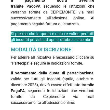
Il pagamento dovrà avvenire
tramite PagoPA
seguendo le istruzioni che
verranno fornite da CEIPIEMONTE via mail
successivamente all'adesione online. Al
pagamento seguirà fattura quietanzata.
Si precisa che la quota è unica e valida per tutti
gli incontri previsti ad aprile, ottobre e dicembre.
MODALITÀ DI ISCRIZIONE
Per aderire all'iniziativa è necessario cliccare su
"Partecipa" e seguire le indicazioni fornite.
Il versamento della quota di partecipazione
,
valida per tutti gli incontri (aprile, ottobre e
dicembre 2025),
dovrà essere effettuato
tramite
PagoPA
, seguendo le istruzioni che verranno
fornite da Ceipiemonte via mail
successivamente all'adesione online.