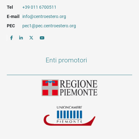
Tel
+39 011 6700511
E-mail
info@centroestero.org
PEC
pec1@pec.centroestero.org
Enti promotori