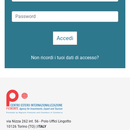
Non ricordi i tuoi dati di accesso?
via Nizza 262 int. 56 - Polo Uffici Lingotto
10126 Torino (TO) |
ITALY