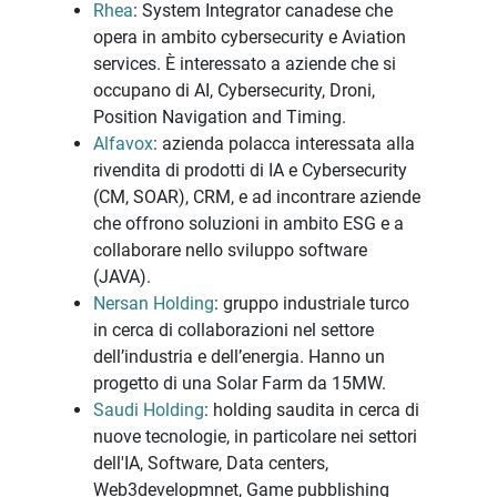
Rhea
: System Integrator canadese che
opera in ambito cybersecurity e Aviation
services. È interessato a aziende che si
occupano di AI, Cybersecurity, Droni,
Position Navigation and Timing.
Alfavox
: azienda polacca interessata alla
rivendita di prodotti di IA e Cybersecurity
(CM, SOAR), CRM, e ad incontrare aziende
che offrono soluzioni in ambito ESG e a
collaborare nello sviluppo software
(JAVA).
Nersan Holding
: gruppo industriale turco
in cerca di collaborazioni nel settore
dell’industria e dell’energia. Hanno un
progetto di una Solar Farm da 15MW.
Saudi Holding
: holding saudita in cerca di
nuove tecnologie, in particolare nei settori
dell'IA, Software, Data centers,
Web3developmnet, Game pubblishing