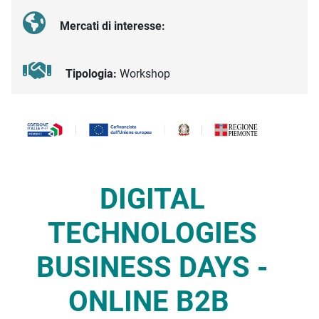
Mercati di interesse:
Tipologia:
Workshop
Descrizione iniziativa
DIGITAL
TECHNOLOGIES
BUSINESS DAYS -
ONLINE B2B