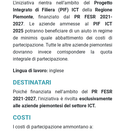
L'iniziativa rientra nell’ambito del
Progetto
Integrato di Filiera (PIF) ICT
della
Regione
Piemonte
, finanziato dal
PR FESR 2021-
2027
.
Le aziende ammesse al
PIF ICT
2025
potranno beneficiare di un aiuto in regime
de minimis quale abbattimento dei costi di
partecipazione. Tutte le altre aziende piemontesi
dovranno invece corrispondere la quota
integrale di partecipazione.
Lingua di lavoro:
inglese
DESTINATARI
Poiché finanziata nell'ambito del
PR FESR
2021-2027
, l'iniziativa è rivolta
esclusivamente
alle aziende piemontesi del settore ICT.
COSTI
I costi di partecipazione ammontano a: