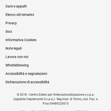
Informazioni legali e trasparenza
Gare e appalti
Elenco siti tematici
Privacy
Soci
Informativa Cookies
Note legali
Lavora con noi
Whistleblowing
Accessibilità e segnalazioni
Dichiarazione di accessibilità
© 2018 - Centro Estero per l'Internazionalizzazione s.c.p.a.
(siglabile Ceipiemonte S.c.p.a.) - Reg.impr. di Torino, cod. Fisc. e
P.Iva 09489220013