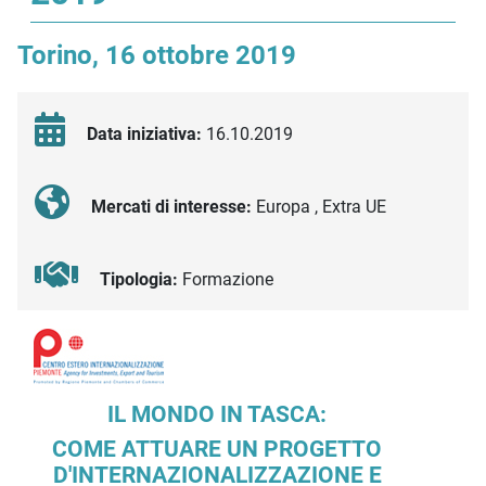
Torino, 16 ottobre 2019
Data iniziativa:
16.10.2019
Mercati di interesse:
Europa , Extra UE
Tipologia:
Formazione
Descrizione iniziativa
IL MONDO IN TASCA:
COME ATTUARE UN PROGETTO
D'INTERNAZIONALIZZAZIONE E