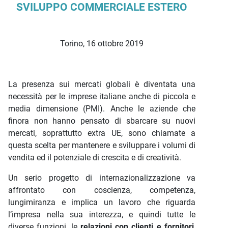
SVILUPPO COMMERCIALE ESTERO
Torino, 16 ottobre 2019
La presenza sui mercati globali è diventata una
necessità per le imprese italiane anche di piccola e
media dimensione (PMI). Anche le aziende che
finora non hanno pensato di sbarcare su nuovi
mercati, soprattutto extra UE, sono chiamate a
questa scelta per mantenere e sviluppare i volumi di
vendita ed il potenziale di crescita e di creatività.
Un serio progetto di internazionalizzazione va
affrontato con coscienza, competenza,
lungimiranza e implica un lavoro che riguarda
l’impresa nella sua interezza, e quindi tutte le
diverse funzioni, le
relazioni con clienti e fornitori
,