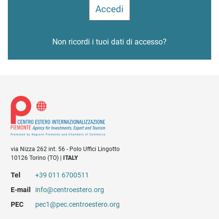
Non ricordi i tuoi dati di accesso?
via Nizza 262 int. 56 - Polo Uffici Lingotto
10126 Torino (TO) |
ITALY
Tel
+39 011 6700511
E-mail
info@centroestero.org
PEC
pec1@pec.centroestero.org