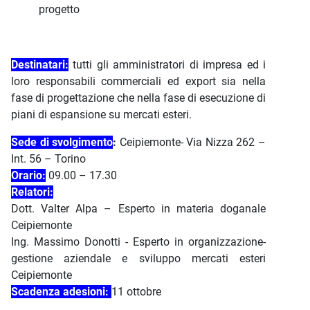
progetto
Destinatari:
tutti gli amministratori di impresa ed i
loro responsabili commerciali ed export sia nella
fase di progettazione che nella fase di esecuzione di
piani di espansione su mercati esteri.
Sede di svolgimento
:
Ceipiemonte- Via Nizza 262 –
Int. 56 – Torino
Orario:
09.00 – 17.30
Relatori:
Dott. Valter Alpa – Esperto in materia doganale
Ceipiemonte
Ing. Massimo Donotti - Esperto in organizzazione-
gestione aziendale e sviluppo mercati esteri
Ceipiemonte
Scadenza adesioni:
11 ottobre