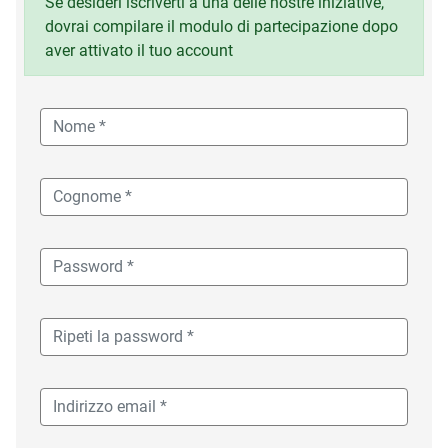
Se desideri iscriverti a una delle nostre iniziative,
dovrai compilare il modulo di partecipazione dopo
aver attivato il tuo account