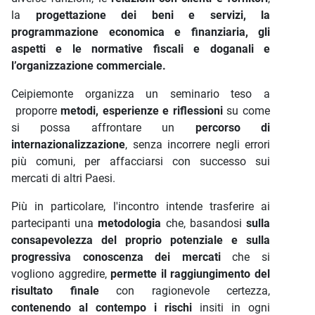
la
progettazione
dei beni e servizi, la
programmazione economica e finanziaria, gli
aspetti e le normative fiscali e doganali e
l’organizzazione commerciale.
Ceipiemonte organizza un seminario teso a
proporre
metodi, esperienze e riflessioni
su come
si possa affrontare un
percorso di
internazionalizzazione
, senza incorrere negli errori
più comuni, per affacciarsi con successo sui
mercati di altri Paesi.
Più in particolare, l'incontro intende trasferire ai
partecipanti una
metodologia
che, basandosi
sulla
consapevolezza del proprio potenziale e sulla
progressiva conoscenza dei mercati
che si
vogliono aggredire,
permette il raggiungimento del
risultato finale
con ragionevole certezza,
contenendo al contempo i rischi
insiti in ogni