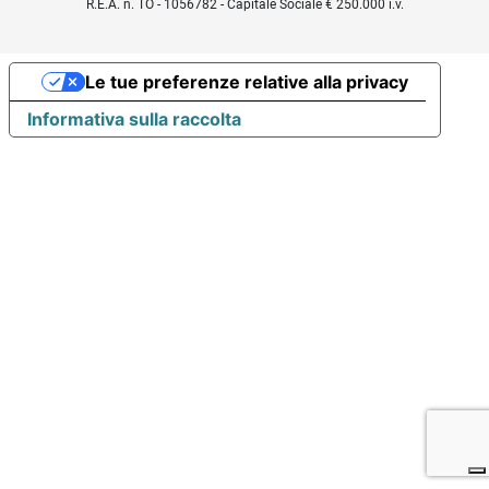
R.E.A. n. TO - 1056782 - Capitale Sociale € 250.000 i.v.
Le tue preferenze relative alla privacy
Informativa sulla raccolta