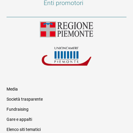
Enti promotori
Media
Società trasparente
Fundraising
Informazioni legali e trasparenza
Gare e appalti
Elenco siti tematici