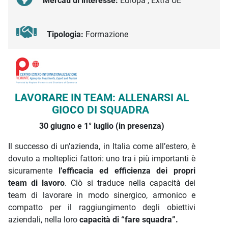
Mercati di interesse:
Europa , Extra UE
Tipologia:
Formazione
Descrizione iniziativa
LAVORARE IN TEAM:
ALLENARSI AL
GIOCO DI SQUADRA
30 giugno e 1° luglio (in presenza)
Il successo di un’azienda, in Italia come all’estero, è
dovuto a molteplici fattori: uno tra i più importanti è
sicuramente
l’efficacia ed efficienza dei propri
team di lavoro
. Ciò si traduce nella capacità dei
team di lavorare in modo sinergico, armonico e
compatto per il raggiungimento degli obiettivi
aziendali, nella loro
capacità di “fare squadra”.