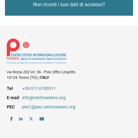
Non ricordi i tuoi dati di accesso?
via Nizza 262 int. 56 - Polo Uffici Lingotto
10126 Torino (TO) |
ITALY
Tel
+39 011 6700511
E-mail
info@centroestero.org
PEC
pec1@pec.centroestero.org