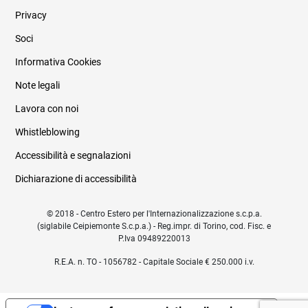
Privacy
Soci
Informativa Cookies
Note legali
Lavora con noi
Whistleblowing
Accessibilità e segnalazioni
Dichiarazione di accessibilità
© 2018 - Centro Estero per l'Internazionalizzazione s.c.p.a.
(siglabile Ceipiemonte S.c.p.a.) - Reg.impr. di Torino, cod. Fisc. e
P.Iva 09489220013
R.E.A. n. TO - 1056782 - Capitale Sociale € 250.000 i.v.