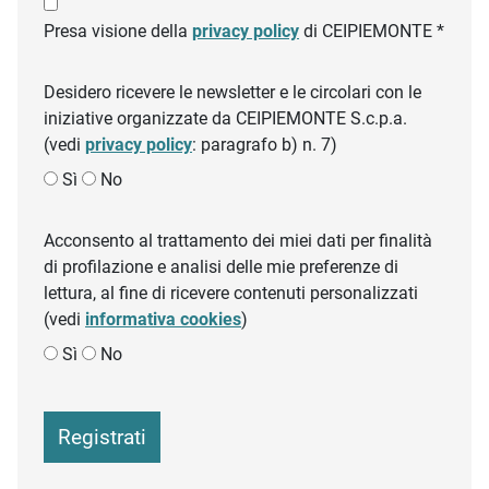
Presa visione della
privacy policy
di CEIPIEMONTE *
Desidero ricevere le newsletter e le circolari con le
iniziative organizzate da CEIPIEMONTE S.c.p.a.
(vedi
privacy policy
: paragrafo b) n. 7)
Sì
No
Acconsento al trattamento dei miei dati per finalità
di profilazione e analisi delle mie preferenze di
lettura, al fine di ricevere contenuti personalizzati
(vedi
informativa cookies
)
Sì
No
Registrati