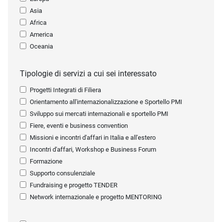
Asia
Africa
America
Oceania
Tipologie di servizi a cui sei interessato
Progetti Integrati di Filiera
Orientamento all'internazionalizzazione e Sportello PMI
Sviluppo sui mercati internazionali e sportello PMI
Fiere, eventi e business convention
Missioni e incontri d'affari in Italia e all'estero
Incontri d'affari, Workshop e Business Forum
Formazione
Supporto consulenziale
Fundraising e progetto TENDER
Network internazionale e progetto MENTORING