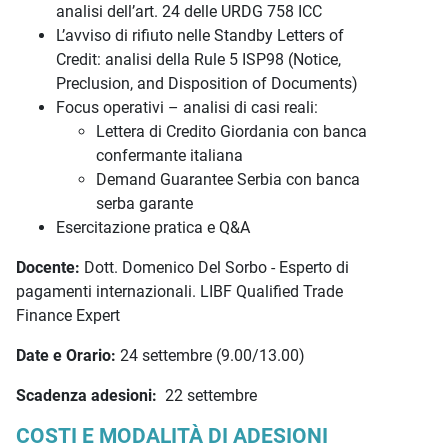
analisi dell’art. 24 delle URDG 758 ICC
L’avviso di rifiuto nelle Standby Letters of
Credit: analisi della Rule 5 ISP98 (Notice,
Preclusion, and Disposition of Documents)
Focus operativi – analisi di casi reali:
Lettera di Credito Giordania con banca
confermante italiana
Demand Guarantee Serbia con banca
serba garante
Esercitazione pratica e Q&A
Docente:
Dott. Domenico Del Sorbo - Esperto di
pagamenti internazionali. LIBF Qualified Trade
Finance Expert
Date e Orario:
24 settembre (9.00/13.00)
Scadenza adesioni:
22 settembre
COSTI E MODALITÀ DI ADESIONI