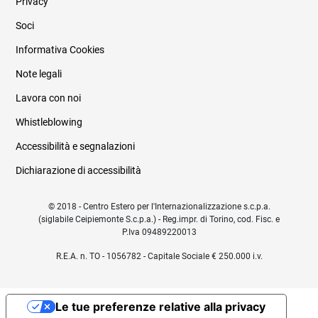
Privacy
Soci
Informativa Cookies
Note legali
Lavora con noi
Whistleblowing
Accessibilità e segnalazioni
Dichiarazione di accessibilità
© 2018 - Centro Estero per l'Internazionalizzazione s.c.p.a.
(siglabile Ceipiemonte S.c.p.a.) - Reg.impr. di Torino, cod. Fisc. e
P.Iva 09489220013
R.E.A. n. TO - 1056782 - Capitale Sociale € 250.000 i.v.
Le tue preferenze relative alla privacy