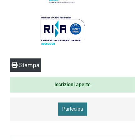
Stampa
Iscrizioni aperte
Partecipa