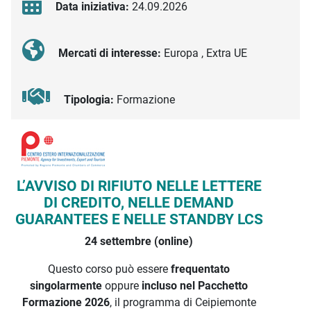
Data iniziativa:
24.09.2026
Mercati di interesse:
Europa , Extra UE
Tipologia:
Formazione
Descrizione iniziativa
L’AVVISO DI RIFIUTO NELLE LETTERE
DI CREDITO, NELLE DEMAND
GUARANTEES E NELLE STANDBY LCS
24 settembre (online)
Questo corso può essere
frequentato
singolarmente
oppure
incluso nel Pacchetto
Formazione 2026
, il programma di Ceipiemonte