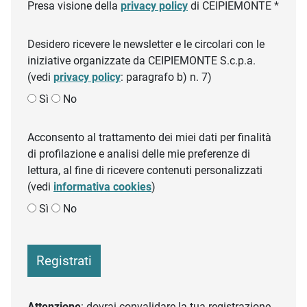
Presa visione della
privacy policy
di CEIPIEMONTE *
Desidero ricevere le newsletter e le circolari con le
iniziative organizzate da CEIPIEMONTE S.c.p.a.
(vedi
privacy policy
: paragrafo b) n. 7)
Sì
No
Acconsento al trattamento dei miei dati per finalità
di profilazione e analisi delle mie preferenze di
lettura, al fine di ricevere contenuti personalizzati
(vedi
informativa cookies
)
Sì
No
Registrati
Attenzione
: dovrai convalidare la tua registrazione