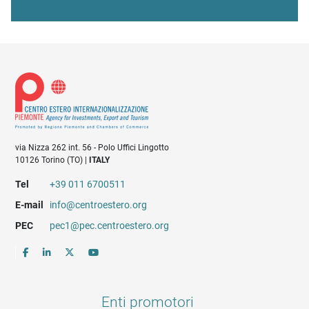
via Nizza 262 int. 56 - Polo Uffici Lingotto
10126 Torino (TO) |
ITALY
Tel
+39 011 6700511
E-mail
info@centroestero.org
PEC
pec1@pec.centroestero.org
Enti promotori