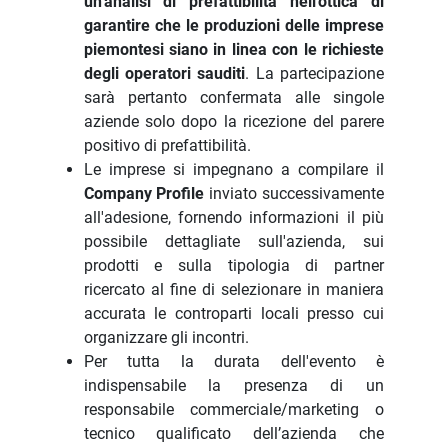
un'analisi di prefattibilità nell'ottica di
garantire che le produzioni delle imprese
piemontesi siano in linea con le richieste
degli operatori sauditi
. La partecipazione
sarà pertanto confermata alle singole
aziende solo dopo la ricezione del parere
positivo di prefattibilità.
Le imprese si impegnano a compilare il
Company Profile
inviato successivamente
all'adesione, fornendo informazioni il più
possibile dettagliate sull'azienda, sui
prodotti e sulla tipologia di partner
ricercato al fine di selezionare in maniera
accurata le controparti locali presso cui
organizzare gli incontri.
Per tutta la durata dell'evento è
indispensabile la presenza di un
responsabile commerciale/marketing o
tecnico qualificato dell’azienda che