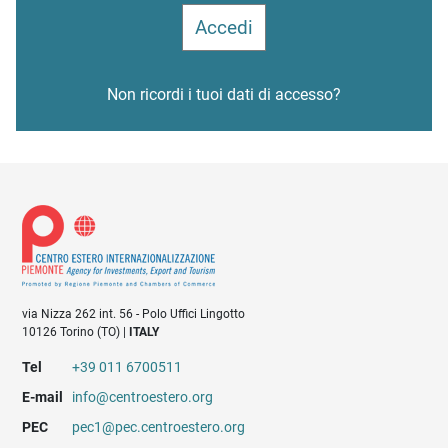
Non ricordi i tuoi dati di accesso?
via Nizza 262 int. 56 - Polo Uffici Lingotto
10126 Torino (TO) |
ITALY
Tel
+39 011 6700511
E-mail
info@centroestero.org
PEC
pec1@pec.centroestero.org