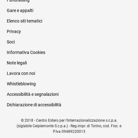
Fundraising
Informazioni legali e trasparenza
Gare e appalti
Elenco siti tematici
Privacy
Soci
Informativa Cookies
Note legali
Lavora con noi
Whistleblowing
Accessibilità e segnalazioni
Dichiarazione di accessibilità
© 2018 - Centro Estero per l'Internazionalizzazione s.c.p.a.
(siglabile Ceipiemonte S.c.p.a.) - Reg.impr. di Torino, cod. Fisc. e
P.Iva 09489220013