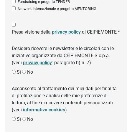
Fundraising e progetto TENDER
Network internazionale e progetto MENTORING
Presa visione della
privacy policy
di CEIPIEMONTE *
Desidero ricevere le newsletter e le circolari con le
iniziative organizzate da CEIPIEMONTE S.c.p.a.
(vedi
privacy policy
: paragrafo b) n. 7)
Sì
No
Acconsento al trattamento dei miei dati per finalità
di profilazione e analisi delle mie preferenze di
lettura, al fine di ricevere contenuti personalizzati
(vedi
informativa cookies
)
Sì
No