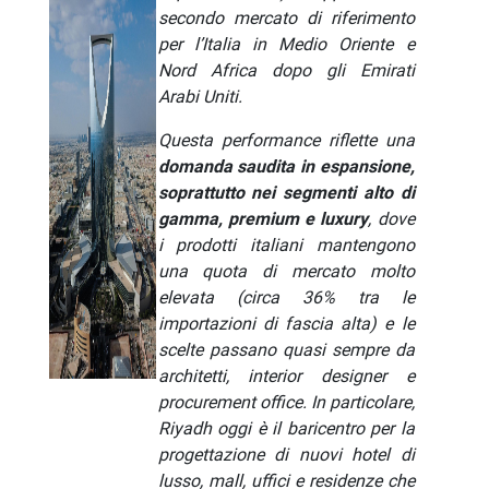
secondo mercato di riferimento
per l’Italia in Medio Oriente e
Nord Africa dopo gli Emirati
Arabi Uniti.
Questa performance riflette una
domanda saudita in espansione,
soprattutto nei segmenti alto di
gamma, premium e luxury
, dove
i prodotti italiani mantengono
una quota di mercato molto
elevata (circa 36% tra le
importazioni di fascia alta) e le
scelte passano quasi sempre da
architetti, interior designer e
procurement office. In particolare,
Riyadh oggi è il baricentro per la
progettazione di nuovi hotel di
lusso, mall, uffici e residenze che