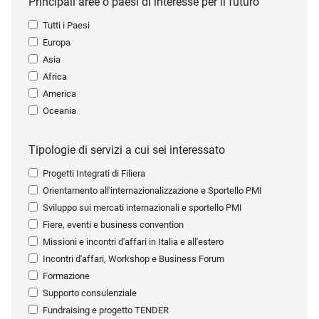
Principali aree o paesi di interesse per il futuro
Tutti i Paesi
Europa
Asia
Africa
America
Oceania
Tipologie di servizi a cui sei interessato
Progetti Integrati di Filiera
Orientamento all'internazionalizzazione e Sportello PMI
Sviluppo sui mercati internazionali e sportello PMI
Fiere, eventi e business convention
Missioni e incontri d'affari in Italia e all'estero
Incontri d'affari, Workshop e Business Forum
Formazione
Supporto consulenziale
Fundraising e progetto TENDER