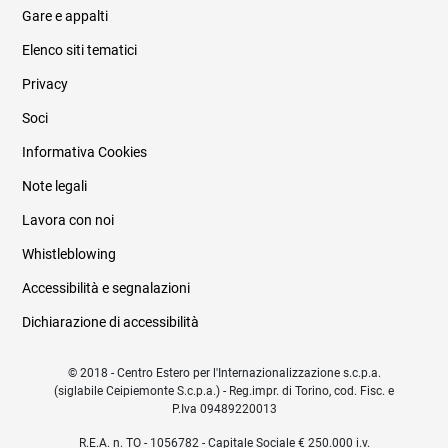
Gare e appalti
Elenco siti tematici
Privacy
Soci
Informativa Cookies
Note legali
Lavora con noi
Whistleblowing
Accessibilità e segnalazioni
Dichiarazione di accessibilità
© 2018 - Centro Estero per l'Internazionalizzazione s.c.p.a.
(siglabile Ceipiemonte S.c.p.a.) - Reg.impr. di Torino, cod. Fisc. e
P.Iva 09489220013
R.E.A. n. TO - 1056782 - Capitale Sociale € 250.000 i.v.