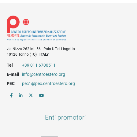
via Nizza 262 int. 56 - Polo Uffici Lingotto
10126 Torino (TO) |
ITALY
Tel
+39 011 6700511
E-mail
info@centroestero.org
PEC
pec1@pec.centroestero.org
Enti promotori