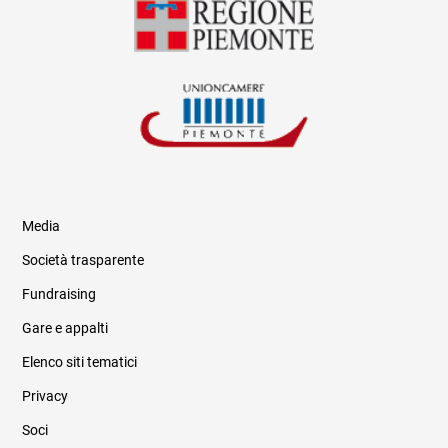
Media
Società trasparente
Fundraising
Informazioni legali e trasparenza
Gare e appalti
Elenco siti tematici
Privacy
Soci