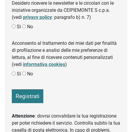
Desidero ricevere le newsletter e le circolari con le
iniziative organizzate da CEIPIEMONTE S.c.p.a.
(vedi
privacy policy
: paragrafo b) n. 7)
Sì
No
Acconsento al trattamento dei miei dati per finalità
di profilazione e analisi delle mie preferenze di
lettura, al fine di ricevere contenuti personalizzati
(vedi
informativa cookies
)
Sì
No
Registrati
Attenzione
: dovrai convalidare la tua registrazione
per poter richiedere il servizio. Controlla subito la tua
casella di posta elettronica. In caso di problemi,