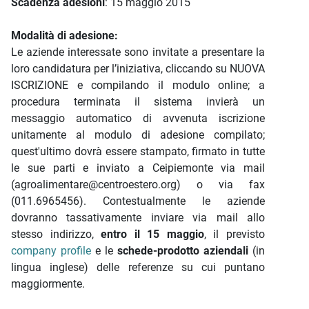
Scadenza adesioni
: 15 maggio 2015
Modalità di adesione:
Le aziende interessate sono invitate a presentare la
loro candidatura per l’iniziativa, cliccando su NUOVA
ISCRIZIONE e compilando il modulo online; a
procedura terminata il sistema invierà un
messaggio automatico di avvenuta iscrizione
unitamente al modulo di adesione compilato;
quest'ultimo dovrà essere stampato, firmato in tutte
le sue parti e inviato a Ceipiemonte via mail
(agroalimentare@centroestero.org) o via fax
(011.6965456). Contestualmente le aziende
dovranno tassativamente inviare via mail allo
stesso indirizzo,
entro il 15 maggio
, il previsto
company profile
e le
schede-prodotto aziendali
(in
lingua inglese) delle referenze su cui puntano
maggiormente.