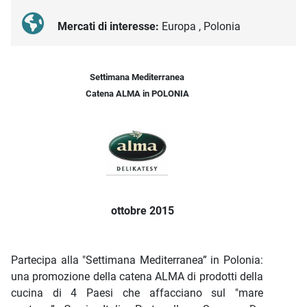
Mercati di interesse:
Europa , Polonia
Descrizione iniziativa
Settimana Mediterranea
Catena ALMA in POLONIA
ottobre 2015
Partecipa alla "Settimana Mediterranea” in Polonia:
una promozione della catena ALMA di prodotti della
cucina di 4 Paesi che affacciano sul "mare