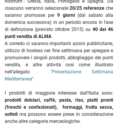
nostrum”: Grecia, Italia, Portogallo e Spagna. Da
ciascuno verranno selezionate
20/25 referenze
che
saranno promosse per
9 giorni
(dal sabato alla
domenica successiva) in un periodo ancora in fase
di definizione (previsto ottobre 2015) su
40 dei 46
punti vendita di ALMA
A corredo ci saranno importanti azioni pubblicitarie,
utilizzo di hostess nei fine settimana per spiegare e
promuovere i singoli prodotti, abbigliaggio dei punti
vendita, e altre attività così come illustrato
nell’allegato
"Presentazione Settimana
Mediterranea”
.
I prodotti di maggiore interesse dall’Italia sono:
prodotti dolciari, caffè, pasta, riso, piatti pronti
(freschi e confezionati), formaggi, frutta secca,
sottoli
ma possono essere prese in considerazione
anche altre categorie merceologiche.