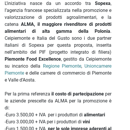
L’iniziativa nasce da un accordo tra
Sopexa
,
l’agenzia francese specializzata nella promozione e
valorizzazione di prodotti agroalimentari, e la
catena
ALMA, il maggiore rivenditore di prodotti
alimentari di alta gamma della Polonia
.
Ceipiemonte e Italia del Gusto sono i due partner
italiani di Sopexa per questa proposta, inserita
nell’ambito del PIF (progetto integrato di filiera)
Piemonte Food Excellence
, gestito da Ceipiemonte
su incarico della
Regione Piemonte
,
Unioncamere
Piemonte
e delle camere di commercio di Piemonte
e Valle d’Aosta.
Per la prima referenza
il costo di partecipazione
per
le aziende prescelte da ALMA per la promozione è
di:
-Euro 3.500,00 + IVA per i produttori di
alimentari
-Euro 3.000,00 + IVA per i produttori di
vini
-Euro 1.500,00 + IVA
per le sole imprese aderenti al