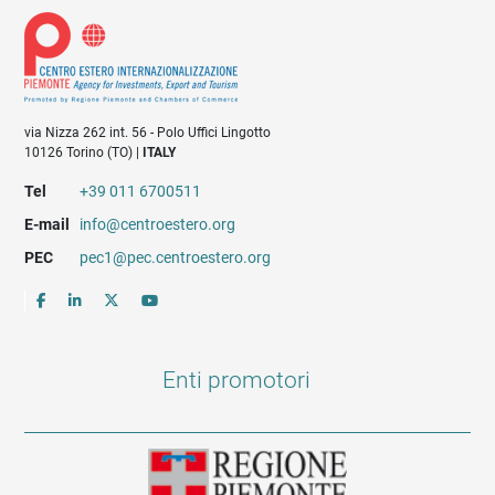
via Nizza 262 int. 56 - Polo Uffici Lingotto
10126 Torino (TO) |
ITALY
Tel
+39 011 6700511
E-mail
info@centroestero.org
PEC
pec1@pec.centroestero.org
Enti promotori