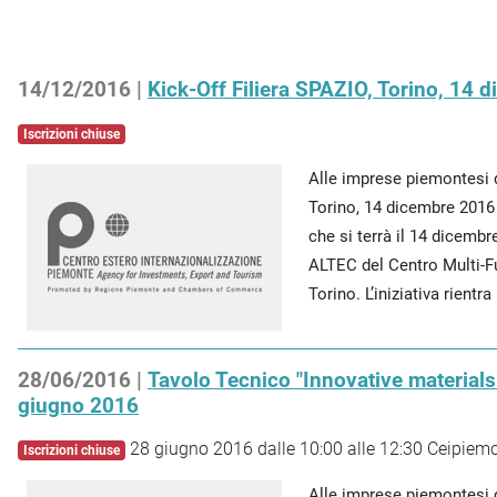
14/12/2016 |
Kick-Off Filiera SPAZIO, Torino, 14 
Iscrizioni chiuse
Alle imprese piemontesi 
Torino, 14 dicembre 2016 
che si terrà il 14 dicembr
ALTEC del Centro Multi-F
Torino. L’iniziativa rientra
28/06/2016 |
Tavolo Tecnico "Innovative material
giugno 2016
28 giugno 2016 dalle 10:00 alle 12:30 Ceipiemo
Iscrizioni chiuse
Alle imprese piemontesi d