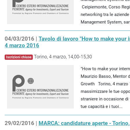
Ceipiemonte, Corso Regio
networking tra le aziende
Management System, sarà 
04/03/2016 |
Tavolo di lavoro "How to make your i
4 marzo 2016
Torino, 4 marzo, 14,00-15,30
Iscrizioni chiuse
"How to make your intern
Maurizio Basso, Mentor de
Growth Torino, 4 marzo 1
massimizzare le tue oppor
straniere in occasione di
tue capacità e i tuoi...
29/02/2016 |
MARCA: candidature aperte - Torin