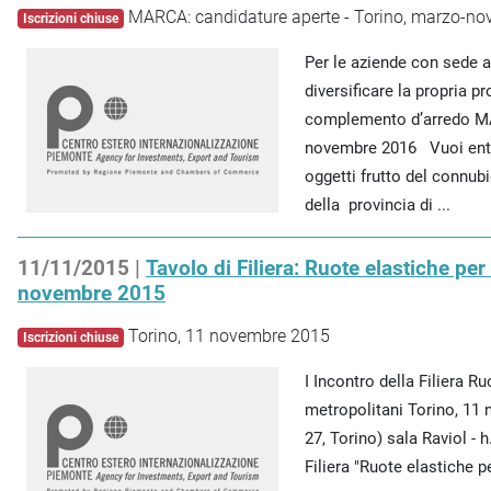
MARCA: candidature aperte - Torino, marzo-n
Iscrizioni chiuse
Per le aziende con sede a
diversificare la propria 
complemento d’arredo MA
novembre 2016 Vuoi entra
oggetti frutto del connubi
della provincia di ...
11/11/2015 |
Tavolo di Filiera: Ruote elastiche per 
novembre 2015
Torino, 11 novembre 2015
Iscrizioni chiuse
I Incontro della Filiera Ru
metropolitani Torino, 1
27, Torino) sala Raviol - 
Filiera "Ruote elastiche pe