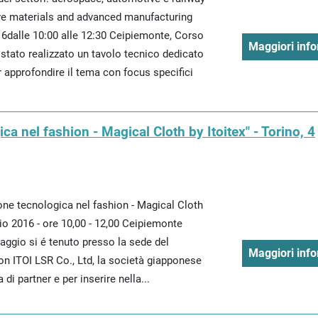
ve materials and advanced manufacturing
6dalle 10:00 alle 12:30 Ceipiemonte, Corso
Maggiori info
 stato realizzato un tavolo tecnico dedicato
r approfondire il tema con focus specifici
a nel fashion - Magical Cloth by Itoitex" - Torino, 4
ne tecnologica nel fashion - Magical Cloth
gio 2016 - ore 10,00 - 12,00 Ceipiemonte
aggio si é tenuto presso la sede del
Maggiori info
on ITOI LSR Co., Ltd, la società giapponese
a di partner e per inserire nella...