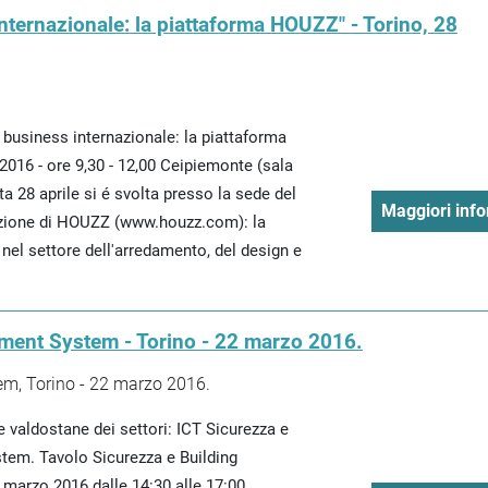
internazionale: la piattaforma HOUZZ" - Torino, 28
l business internazionale: la piattaforma
2016 - ore 9,30 - 12,00 Ceipiemonte (sala
ta 28 aprile si é svolta presso la sede del
Maggiori info
azione di HOUZZ (www.houzz.com): la
 nel settore dell'arredamento, del design e
ment System - Torino - 22 marzo 2016.
m, Torino - 22 marzo 2016.
 valdostane dei settori: ICT Sicurezza e
em. Tavolo Sicurezza e Building
arzo 2016 dalle 14:30 alle 17:00