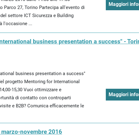
Maggiori info
 Parco 27, Torino Partecipa all'evento di
 del settore ICT Sicurezza e Building
l'occasione ...
nternational business presentation a success" - Tori
ational business presentation a success"
l progetto Mentoring for International
4,00-15,30 Vuoi ottimizzare e
Maggiori info
tunità di contatto con controparti
 visite e B2B? Comunica efficacemente le
o, marzo-novembre 2016