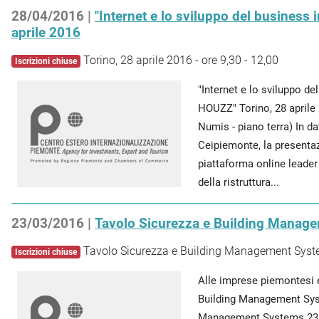
28/04/2016 |
"Internet e lo sviluppo del business 
aprile 2016
Torino, 28 aprile 2016 - ore 9,30 - 12,00
Iscrizioni chiuse
"Internet e lo sviluppo de
HOUZZ" Torino, 28 aprile 
Numis - piano terra) In da
Ceipiemonte, la present
piattaforma online leader
della ristruttura...
23/03/2016 |
Tavolo Sicurezza e Building Manage
Tavolo Sicurezza e Building Management Syste
Iscrizioni chiuse
Alle imprese piemontesi e
Building Management Syst
Management Systems 23 m