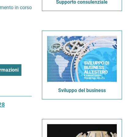
Supporto consulenziale
imento in corso
rmazioni
Sviluppo del business
28