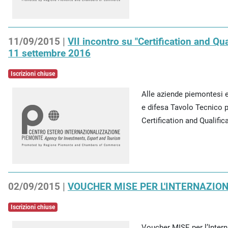
11/09/2015 |
VII incontro su "Certification and Qu
11 settembre 2016
Iscrizioni chiuse
Alle aziende piemontesi 
e difesa Tavolo Tecnico p
Certification and Qualifica
02/09/2015 |
VOUCHER MISE PER L'INTERNAZIO
Iscrizioni chiuse
Voucher MISE per l’Intern