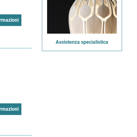
rmazioni
Assistenza specialistica
rmazioni