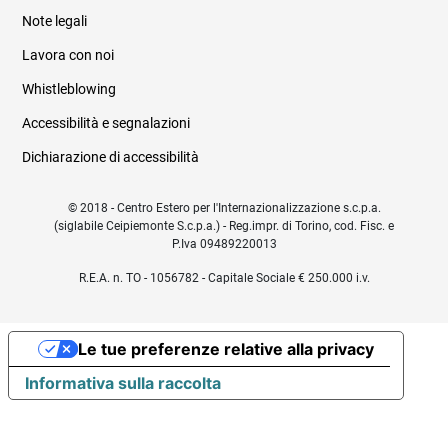
Note legali
Lavora con noi
Whistleblowing
Accessibilità e segnalazioni
Dichiarazione di accessibilità
© 2018 - Centro Estero per l'Internazionalizzazione s.c.p.a.
(siglabile Ceipiemonte S.c.p.a.) - Reg.impr. di Torino, cod. Fisc. e
P.Iva 09489220013
R.E.A. n. TO - 1056782 - Capitale Sociale € 250.000 i.v.
Le tue preferenze relative alla privacy
Informativa sulla raccolta