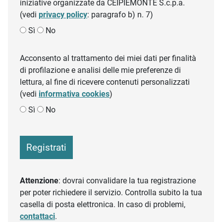
iniziative organizzate da CEIPIEMONTE S.c.p.a.
(vedi
privacy policy
: paragrafo b) n. 7)
Sì
No
Acconsento al trattamento dei miei dati per finalità
di profilazione e analisi delle mie preferenze di
lettura, al fine di ricevere contenuti personalizzati
(vedi
informativa cookies
)
Sì
No
Registrati
Attenzione
: dovrai convalidare la tua registrazione
per poter richiedere il servizio. Controlla subito la tua
casella di posta elettronica. In caso di problemi,
contattaci
.