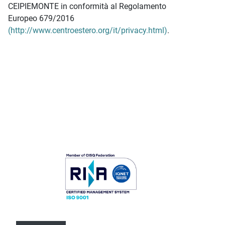
CEIPIEMONTE in conformità al Regolamento
Europeo 679/2016
(http://www.centroestero.org/it/privacy.html)
.