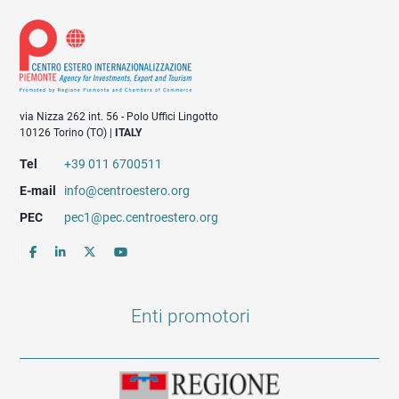
via Nizza 262 int. 56 - Polo Uffici Lingotto
10126 Torino (TO) |
ITALY
Tel
+39 011 6700511
E-mail
info@centroestero.org
PEC
pec1@pec.centroestero.org
Enti promotori