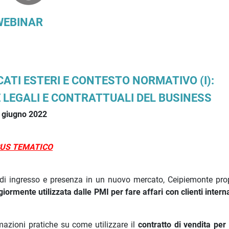
WEBINAR
CATI ESTERI E CONTESTO NORMATIVO (I):
E LEGALI E CONTRATTUALI DEL BUSINESS
 giugno 2022
US TEMATICO
 di ingresso e presenza in un nuovo mercato, Ceipiemonte pro
ormente utilizzata dalle PMI per fare affari con clienti interna
rmazioni pratiche su come utilizzare il
contratto di vendita per 