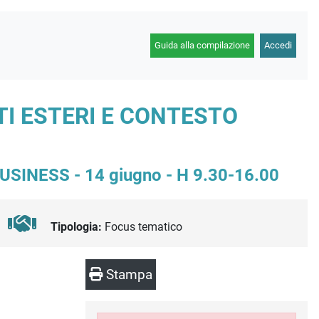
Guida alla compilazione
Accedi
ATI ESTERI E CONTESTO
INESS - 14 giugno - H 9.30-16.00
Tipologia:
Focus tematico
Stampa