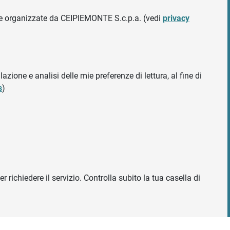
ative organizzate da CEIPIEMONTE S.c.p.a. (vedi
privacy
azione e analisi delle mie preferenze di lettura, al fine di
s
)
r richiedere il servizio. Controlla subito la tua casella di