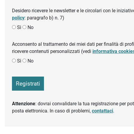
Desidero ricevere le newsletter e le circolari con le inizi
policy
: paragrafo b) n. 7)
Sì
No
Acconsento al trattamento dei miei dati per finalità di profil
ricevere contenuti personalizzati (vedi
informativa cookie
Sì
No
Registrati
Attenzione
: dovrai convalidare la tua registrazione per pote
posta elettronica. In caso di problemi,
contattaci
.