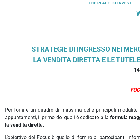
Descrizione iniziativa
STRATEGIE DI INGRESSO NEI MER
LA VENDITA DIRETTA E LE TUTEL
14
FOC
Per fornire un quadro di massima delle principali modalità
appuntamenti, il primo dei quali è dedicato alla
formula maggi
la vendita diretta.
L’obiettivo del Focus è quello di fornire ai partecipanti info