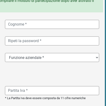
 compilare il modulo di partecipazione dopo aver attivato il
* La Partita Iva deve essere composta da 11 cifre numeriche