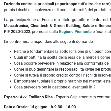
l’azienda contro le principali (e purtroppo tutt’altro che rare
primis i rischi di insolvenza o di non conformità dei prodotti
La partecipazione al Focus è a titolo gratuito e rientra nei
Meccatronica, Cleantech & Green Building, Salute e Benes
PIF 2020-2022
, promossi dalla
Regione Piemonte
e finanziat
L'incontro mira a rispondere alle seguenti domande:
Perché è fondamentale la sottoscrizione di un buon cont
Quali impatti ha la scelta della resa della merce e come 
Cosa occorre prevedere in relazione alla conformità de
Come si può delimitare la responsabilità civile del produ
Come si tutela il proprio credito contro i rischi di insolv
È importante tutelare il proprio marchio nei mercati est
Cosa prevedere per la gestione di eventuali liti?
Esperto: Avv. Emiliano Riba
- Esperto Ceipiemonte in contratt
Data e Orario:
14 giugno - h.9.30 - 16.00