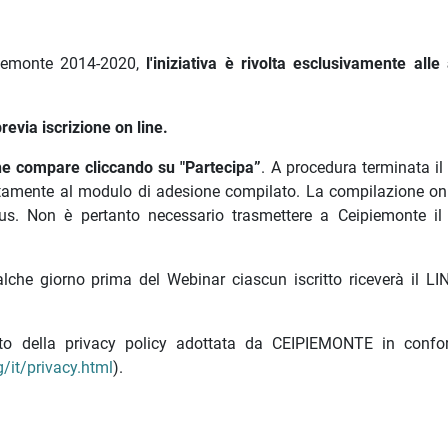
iemonte 2014-2020,
l'iniziativa è rivolta esclusivamente alle
previa iscrizione on line.
che compare cliccando su "Partecipa”
. A procedura terminata il
tamente al modulo di adesione compilato. La compilazione on 
ocus. Non è pertanto necessario trasmettere a Ceipiemonte i
lche giorno prima del Webinar ciascun iscritto riceverà il LI
nato della privacy policy adottata da CEIPIEMONTE in confo
/it/privacy.html
).