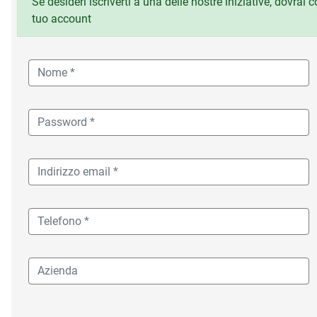
Se desideri iscriverti a una delle nostre iniziative, dovrai
tuo account