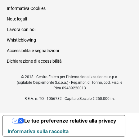
Informativa Cookies
Note legali
Lavora con noi
Whistleblowing
Accessibilità e segnalazioni
Dichiarazione di accessibilità
© 2018 - Centro Estero per l'Internazionalizzazione s.c.p.a.
(siglabile Ceipiemonte S.c.p.a.) - Reg.impr. di Torino, cod. Fisc. e
P.Iva 09489220013
R.E.A. n. TO - 1056782 - Capitale Sociale € 250.000 i.v.
Le tue preferenze relative alla privacy
Informativa sulla raccolta