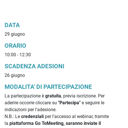
DATA
29 giugno
ORARIO
10:00 - 12:30
SCADENZA ADESIONI
26 giugno
MODALITA' DI PARTECIPAZIONE
La partecipazione è
gratuita
, previa iscrizione. Per
aderire occorre cliccare su
"Partecipa"
e seguire le
indicazioni per l'adesione.
N.B.: Le
credenziali
per l'accesso al webinar, tramite
la
piattaforma Go ToMeeting, saranno inviate il