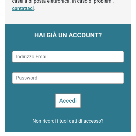
casella di posta elettronica. In caso di problemi,
contattaci
.
HAI GIÀ UN ACCOUNT?
Non ricordi i tuoi dati di accesso?