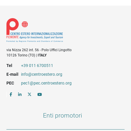
via Nizza 262 int. 56 - Polo Uffici Lingotto
10126 Torino (TO) |
ITALY
Tel
+39 011 6700511
E-mail
info@centroestero.org
PEC
pec1@pec.centroestero.org
Enti promotori