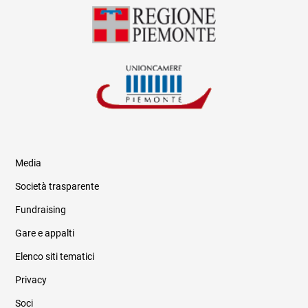
Media
Società trasparente
Fundraising
Informazioni legali e trasparenza
Gare e appalti
Elenco siti tematici
Privacy
Soci