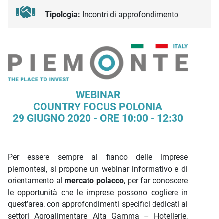
Tipologia:
Incontri di approfondimento
Descrizione iniziativa
WEBINAR
COUNTRY FOCUS POLONIA
29 GIUGNO 2020 - ORE 10:00 - 12:30
Per essere sempre al fianco delle imprese
piemontesi, si propone un webinar informativo e di
orientamento al
mercato polacco
, per far conoscere
le opportunità che le imprese possono cogliere in
quest’area, con approfondimenti specifici dedicati ai
settori Agroalimentare, Alta Gamma – Hotellerie,