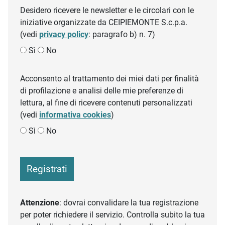
Desidero ricevere le newsletter e le circolari con le
iniziative organizzate da CEIPIEMONTE S.c.p.a.
(vedi
privacy policy
: paragrafo b) n. 7)
Sì
No
Acconsento al trattamento dei miei dati per finalità
di profilazione e analisi delle mie preferenze di
lettura, al fine di ricevere contenuti personalizzati
(vedi
informativa cookies
)
Sì
No
Registrati
Attenzione
: dovrai convalidare la tua registrazione
per poter richiedere il servizio. Controlla subito la tua