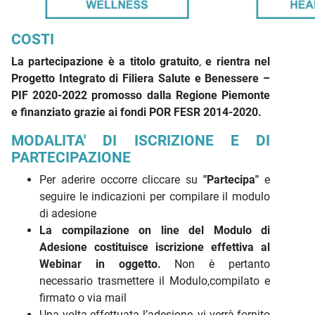
COSTI
La partecipazione è a titolo gratuito
,
e rientra nel
Progetto Integrato di Filiera Salute e Benessere –
PIF 2020-2022 promosso dalla Regione Piemonte
e finanziato grazie ai fondi POR FESR 2014-2020.
MODALITA' DI ISCRIZIONE E DI
PARTECIPAZIONE
Per aderire occorre cliccare su
"Partecipa"
e
seguire le indicazioni per compilare il modulo
di adesione
La compilazione on line del Modulo di
Adesione costituisce iscrizione effettiva al
Webinar in oggetto.
Non è pertanto
necessario trasmettere il Modulo,compilato e
firmato o via mail
Una volta effettuata l’adesione, vi verrà fornito