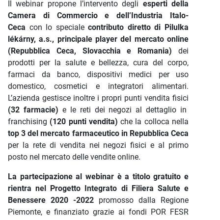
Il webinar propone l’intervento degli
esperti della
Camera di Commercio e dell’Industria Italo-
Ceca
con lo speciale
contributo diretto di Pilulka
lékárny, a.s.,
principale player del mercato online
(Repubblica Ceca, Slovacchia e Romania)
dei
prodotti per la salute e bellezza, cura del corpo,
farmaci da banco, dispositivi medici per uso
domestico, cosmetici e integratori alimentari.
L’azienda gestisce inoltre i propri punti vendita fisici
(32 farmacie)
e le reti dei negozi al dettaglio in
franchising
(120 punti vendita)
che la colloca nella
top 3 del mercato farmaceutico in Repubblica Ceca
per la rete di vendita nei negozi fisici e al primo
posto nel mercato delle vendite online.
La partecipazione al webinar è a titolo gratuito e
rientra nel Progetto Integrato di Filiera Salute e
Benessere 2020 -2022
promosso dalla Regione
Piemonte, e finanziato grazie ai fondi POR FESR