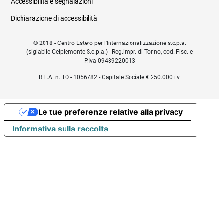
Accessibilità e segnalazioni
Dichiarazione di accessibilità
© 2018 - Centro Estero per l'Internazionalizzazione s.c.p.a.
(siglabile Ceipiemonte S.c.p.a.) - Reg.impr. di Torino, cod. Fisc. e
P.Iva 09489220013
R.E.A. n. TO - 1056782 - Capitale Sociale € 250.000 i.v.
Le tue preferenze relative alla privacy
Informativa sulla raccolta