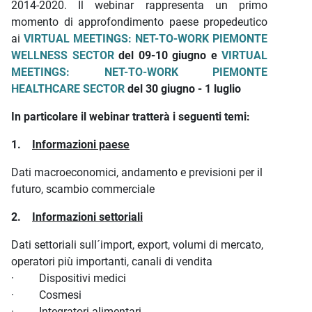
2014-2020. Il webinar rappresenta un primo
momento di approfondimento paese propedeutico
ai
VIRTUAL MEETINGS: NET-TO-WORK PIEMONTE
WELLNESS SECTOR
del 09-10 giugno e
VIRTUAL
MEETINGS: NET-TO-WORK PIEMONTE
HEALTHCARE SECTOR
del 30 giugno - 1 luglio
In particolare il webinar tratterà i seguenti temi:
1.
Informazioni paese
Dati macroeconomici, andamento e previsioni per il
futuro, scambio commerciale
2.
Informazioni settoriali
Dati settoriali sull´import, export, volumi di mercato,
operatori più importanti, canali di vendita
·
Dispositivi medici
·
Cosmesi
·
Integratori alimentari