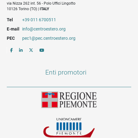
via Nizza 262 int. 56 - Polo Uffici Lingotto
10126 Torino (TO) |
ITALY
Tel
+39 011 6700511
E-mail
info@centroestero.org
PEC
pec1@pec.centroestero.org
Enti promotori