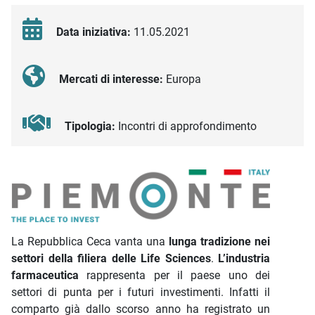
Data iniziativa:
11.05.2021
Mercati di interesse:
Europa
Tipologia:
Incontri di approfondimento
Descrizione iniziativa
La Repubblica Ceca vanta una
lunga tradizione nei
settori della filiera delle Life Sciences
.
L’industria
farmaceutica
rappresenta per il paese uno dei
settori di punta per i futuri investimenti. Infatti il
comparto già dallo scorso anno ha registrato un