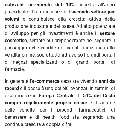
notevole incremento del 18%
rispetto all’anno
precedente. Il farmaceutico è il
secondo settore per
volumi
e contribuisce alla crescita attiva della
produzione industriale del paese. Ad alto potenziale
di sviluppo per gli investimenti è anche il
settore
cosmetico
, sempre più preponderante nel segnare il
passaggio delle vendite dai canali tradizionali alla
vendita online, soprattutto attraverso i grandi portali
di negozi specializzati o di grandi portali di
farmacie.
In generale
l’e-commerce
ceco sta vivendo
anni da
record
e il paese è uno dei più avanzati in termini di
e-commerce in
Europa Centrale
. Il
54% dei Cechi
compra regolarmente proprio online
e il volume
delle vendite per i prodotti farmaceutici, di
benessere e di health food sta segnando una
continua crescita a doppia cifra.