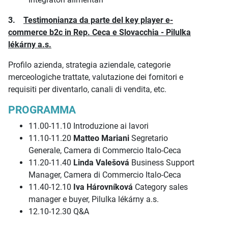
3.
Testimonianza da parte del key player e-
commerce b2c in Rep. Ceca e Slovacchia - Pilulka
lékárny a.s.
Profilo azienda, strategia aziendale, categorie
merceologiche trattate, valutazione dei fornitori e
requisiti per diventarlo, canali di vendita, etc.
PROGRAMMA
11.00-11.10 Introduzione ai lavori
11.10-11.20
Matteo Mariani
Segretario
Generale, Camera di Commercio Italo-Ceca
11.20-11.40
Linda Valešová
Business Support
Manager, Camera di Commercio Italo-Ceca
11.40-12.10
Iva Hárovníková
Category sales
manager e buyer, Pilulka lékárny a.s.
12.10-12.30 Q&A