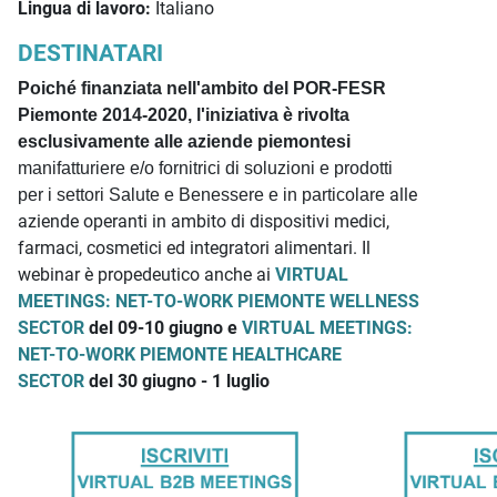
Lingua di lavoro:
Italiano
DESTINATARI
Poiché finanziata nell'ambito del POR-FESR
Piemonte 2014-2020, l'iniziativa è rivolta
esclusivamente alle aziende piemontesi
manifatturiere e/o fornitrici di soluzioni e prodotti
alle
per i settori Salute e Benessere e in particolare
aziende operanti in ambito di dispositivi medici,
farmaci, cosmetici ed integratori alimentari. Il
webinar è propedeutico anche ai
VIRTUAL
MEETINGS: NET-TO-WORK PIEMONTE WELLNESS
SECTOR
del 09-10 giugno e
VIRTUAL MEETINGS:
NET-TO-WORK PIEMONTE HEALTHCARE
SECTOR
del 30 giugno - 1 luglio