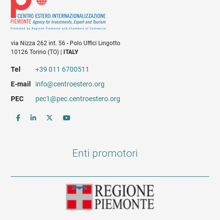
via Nizza 262 int. 56 - Polo Uffici Lingotto
10126 Torino (TO) |
ITALY
Tel
+39 011 6700511
E-mail
info@centroestero.org
PEC
pec1@pec.centroestero.org
Enti promotori