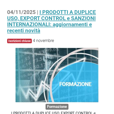
04/11/2025 |
I PRODOTTI A DUPLICE
USO, EXPORT CONTROL e SANZIONI
INTERNAZIONALI: aggiornamenti e
recenti novità
4 novembre
Iscrizioni chiuse
Formazione
I PRODOTTI A DUPLICE USO, EXPORT CONTROL e