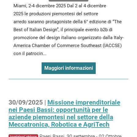
Miami, 2-4 dicembre 2025 Dal 2 al 4 dicembre
2025 le produzioni piemontesi del settore
arredo saranno protagoniste della 6° edizione di “The
Best of Italian Design”, il principale evento b2b di
promozione del design italiano organizzato dalla Italy-
America Chamber of Commerce Southeast (IACCSE)
con il patrocin...
Maggiori informazioni
30/09/2025 |
Missione imprenditoriale
nei Paesi Bassi: opportunità per le
aziende piemontesi nel settore della
Meccatronica, Robotica e AgriTech
Paesi Bassi, 30 settembre - 02 Ottobre
Iscrizioni chiuse