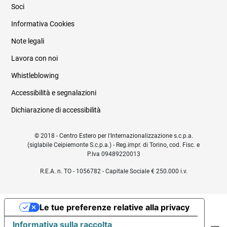
Soci
Informativa Cookies
Note legali
Lavora con noi
Whistleblowing
Accessibilità e segnalazioni
Dichiarazione di accessibilità
© 2018 - Centro Estero per l'Internazionalizzazione s.c.p.a.
(siglabile Ceipiemonte S.c.p.a.) - Reg.impr. di Torino, cod. Fisc. e
P.Iva 09489220013
R.E.A. n. TO - 1056782 - Capitale Sociale € 250.000 i.v.
Le tue preferenze relative alla privacy
Informativa sulla raccolta