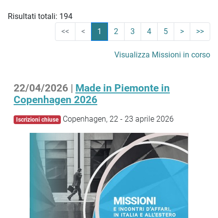
Risultati totali: 194
<<
<
1
2
3
4
5
>
>>
Visualizza Missioni in corso
22/04/2026 |
Made in Piemonte in
Copenhagen 2026
Copenhagen, 22 - 23 aprile 2026
Iscrizioni chiuse