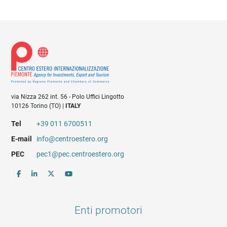
via Nizza 262 int. 56 - Polo Uffici Lingotto
10126 Torino (TO) |
ITALY
Tel
+39 011 6700511
E-mail
info@centroestero.org
PEC
pec1@pec.centroestero.org
Enti promotori