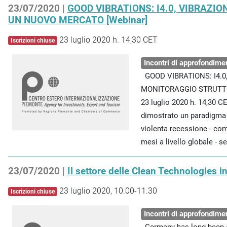
23/07/2020 |
GOOD VIBRATIONS: I4.0, VIBRAZI
UN NUOVO MERCATO [Webinar]
23 luglio 2020 h. 14,30 CET
Iscrizioni chiuse
Incontri di approfondime
GOOD VIBRATIONS: I4.0
MONITORAGGIO STRUTT
23 luglio 2020 h. 14,30 CE
dimostrato un paradigma 
violenta recessione - co
mesi a livello globale - se
23/07/2020 |
Il settore delle Clean Technologies i
23 luglio 2020, 10.00-11.30
Iscrizioni chiuse
Incontri di approfondime