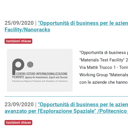
25/09/2020 |
"Opportunità di business per le azie
Facility/Nanoracks
Iscrizioni chiuse
"Opportunità di business 
"Materials Test Facility"
Via Mattè Trucco 1 - Tor
Working Group "Materials 
con le aziende che hanno d
23/09/2020 |
"Opportunità di business per le azie
avanzato per l'Esplorazione Spaziale" /Politecnico 
Iscrizioni chiuse