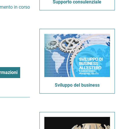
Supporto consulenziale
imento in corso
rmazioni
Sviluppo del business