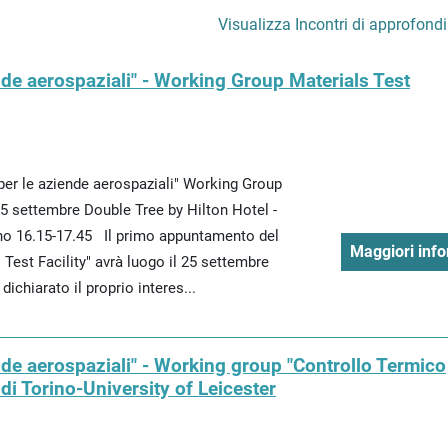
Visualizza Incontri di approfond
nde aerospaziali" - Working Group Materials Test
per le aziende aerospaziali" Working Group
 25 settembre Double Tree by Hilton Hotel -
ino 16.15-17.45 Il primo appuntamento del
Maggiori info
Test Facility" avrà luogo il 25 settembre
ichiarato il proprio interes...
nde aerospaziali" - Working group "Controllo Termico
di Torino-University of Leicester