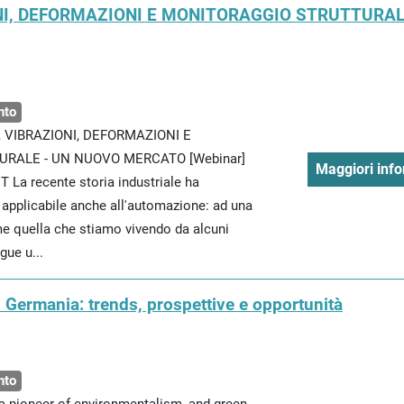
ONI, DEFORMAZIONI E MONITORAGGIO STRUTTURAL
nto
, VIBRAZIONI, DEFORMAZIONI E
URALE - UN NUOVO MERCATO [Webinar]
Maggiori info
T La recente storia industriale ha
applicabile anche all'automazione: ad una
me quella che stiamo vivendo da alcuni
gue u...
n Germania: trends, prospettive e opportunità
nto