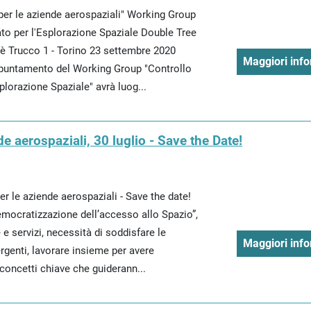
per le aziende aerospaziali" Working Group
to per l'Esplorazione Spaziale Double Tree
tè Trucco 1 - Torino 23 settembre 2020
Maggiori info
ppuntamento del Working Group "Controllo
plorazione Spaziale" avrà luog...
e aerospaziali, 30 luglio - Save the Date!
er le aziende aerospaziali - Save the date!
Democratizzazione dell’accesso allo Spazio”,
 e servizi, necessità di soddisfare le
Maggiori info
rgenti, lavorare insieme per avere
oncetti chiave che guiderann...