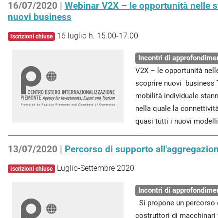
16/07/2020 |
Webinar V2X – le opportunità nelle sf
nuovi business
16 luglio h. 15.00-17.00
Iscrizioni chiuse
Incontri di approfondime
V2X – le opportunità nell
scoprire nuovi business To
mobilità individuale stan
nella quale la connettiv
quasi tutti i nuovi modell
13/07/2020 |
Percorso di supporto all'aggregazion
Luglio-Settembre 2020
Iscrizioni chiuse
Incontri di approfondime
Si propone un percorso di
costruttori di macchinari