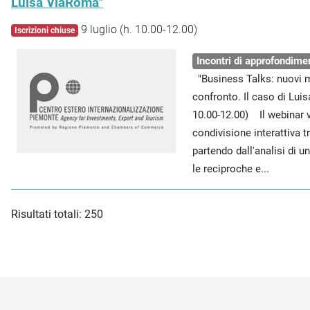
Luisa ViaRoma"
9 luglio (h. 10.00-12.00)
Iscrizioni chiuse
Incontri di approfondime
"Business Talks: nuovi m
confronto. Il caso di Lui
10.00-12.00) Il webinar 
condivisione interattiva 
partendo dall'analisi di 
le reciproche e...
Risultati totali: 250