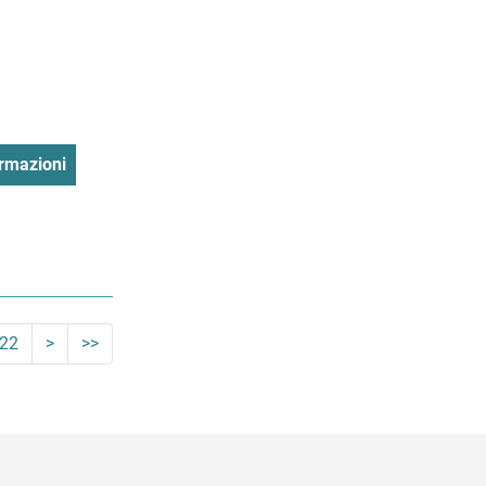
rmazioni
22
>
>>