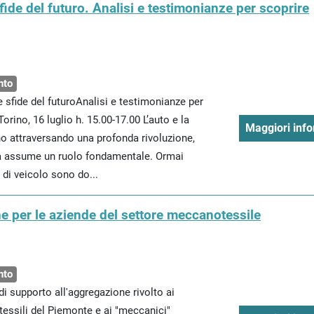
ide del futuro. Analisi e testimonianze per scoprire
nto
e sfide del futuroAnalisi e testimonianze per
rino, 16 luglio h. 15.00-17.00 L’auto e la
Maggiori info
no attraversando una profonda rivoluzione,
ità assume un ruolo fondamentale. Ormai
i di veicolo sono do...
e per le aziende del settore meccanotessile
nto
 supporto all'aggregazione rivolto ai
 tessili del Piemonte e ai "meccanici"