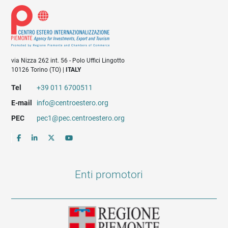
via Nizza 262 int. 56 - Polo Uffici Lingotto
10126 Torino (TO) |
ITALY
Tel
+39 011 6700511
E-mail
info@centroestero.org
PEC
pec1@pec.centroestero.org
Enti promotori