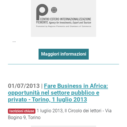
...
Maggiori informazioni
01/07/2013 |
Fare Business in Africa:
opportunità nel settore pubblico e
privato - Torino, 1 luglio 2013
1 luglio 2013, Il Circolo dei lettori - Via
Iscrizioni chiuse
Bogino 9, Torino