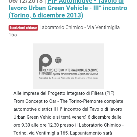
06/12/2013 |
PIF Automotive - Tavolo di
lavoro Urban Green Vehicle - III° incontro
(Torino, 6 dicembre 2013)
Laboratorio Chimico - Via Ventimiglia
Iscrizioni chiuse
165
Alle imprese del Progetto Integrato di Filiera (PIF)
From Concept to Car - The Torino-Piemonte complete
automotive district Il III° incontro del Tavolo di lavoro
Urban Green Vehicle si terrà venerdì 6 dicembre dalle
ore 9.30 alle ore 12.30 presso il Laboratorio Chimico -
Torino, via Ventimiglia 165. L'appuntamento sarà