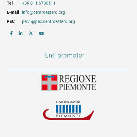
Tel
+39 011 6700511
E-mail
info@centroestero.org
PEC
pec1@pec.centroestero.org
Enti promotori