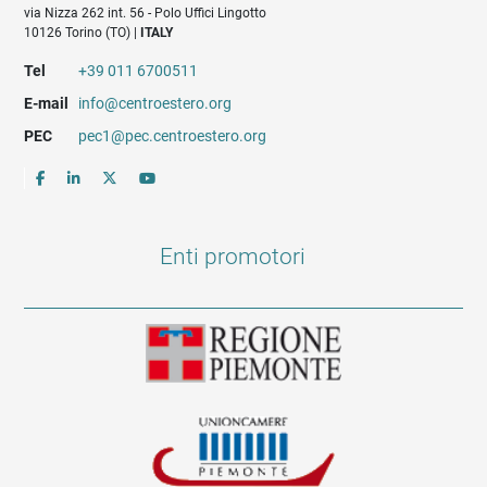
via Nizza 262 int. 56 - Polo Uffici Lingotto
10126 Torino (TO) |
ITALY
Tel
+39 011 6700511
E-mail
info@centroestero.org
PEC
pec1@pec.centroestero.org
Enti promotori