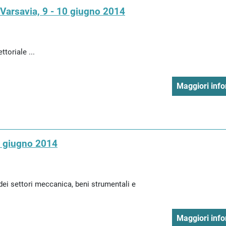
- Varsavia, 9 - 10 giugno 2014
toriale ...
Maggiori info
6 giugno 2014
ei settori meccanica, beni strumentali e
Maggiori info