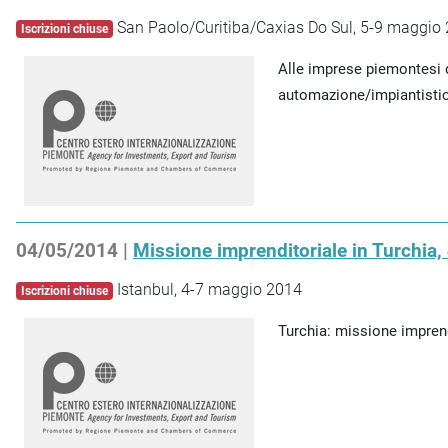
San Paolo/Curitiba/Caxias Do Sul, 5-9 maggio
Iscrizioni chiuse
Alle imprese piemontesi 
automazione/impiantistica
04/05/2014 |
Missione imprenditoriale in Turchia
Istanbul, 4-7 maggio 2014
Iscrizioni chiuse
Turchia: missione imprendi