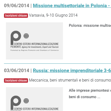
09/06/2014 |
Missione multisettoriale in Polonia 
Varsavia, 9-10 Giugno 2014
Iscrizioni chiuse
Polonia: missione multiset
03/06/2014 |
Russia: missione imprenditoriale 3-
Meccanica, beni strumentali e beni di consumo
Iscrizioni chiuse
Alle imprese piemontesi d
beni di consumo ...