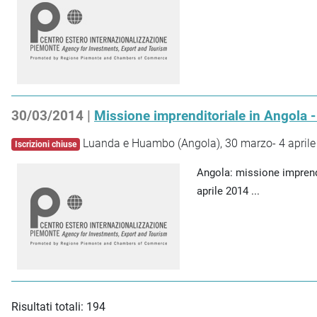
30/03/2014 |
Missione imprenditoriale in Angola 
Luanda e Huambo (Angola), 30 marzo- 4 aprile
Iscrizioni chiuse
Angola: missione impren
aprile 2014 ...
Risultati totali: 194