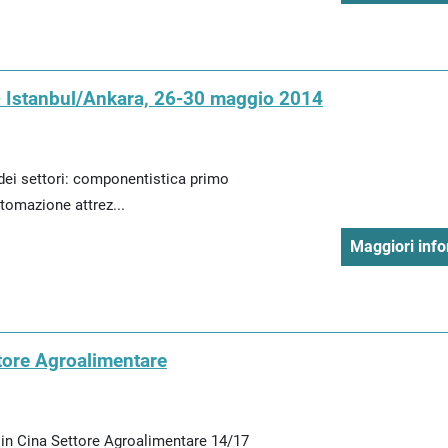
 - Istanbul/Ankara, 26-30 maggio 2014
dei settori: componentistica primo
tomazione attrez...
Maggiori info
ttore Agroalimentare
 in Cina Settore Agroalimentare 14/17