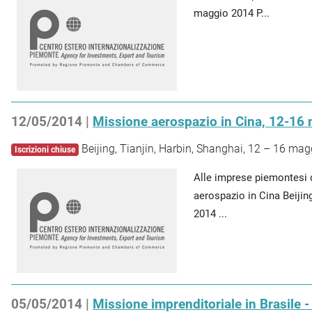
maggio 2014 P...
12/05/2014 |
Missione aerospazio in Cina, 12-16
Beijing, Tianjin, Harbin, Shanghai, 12 – 16 ma
Iscrizioni chiuse
Alle imprese piemontesi
aerospazio in Cina Beijin
2014 ...
05/05/2014 |
Missione imprenditoriale in Brasile 