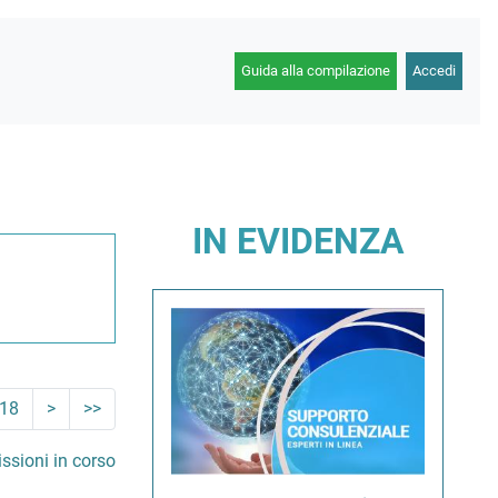
Guida alla compilazione
Accedi
IN EVIDENZA
18
>
>>
ssioni in corso