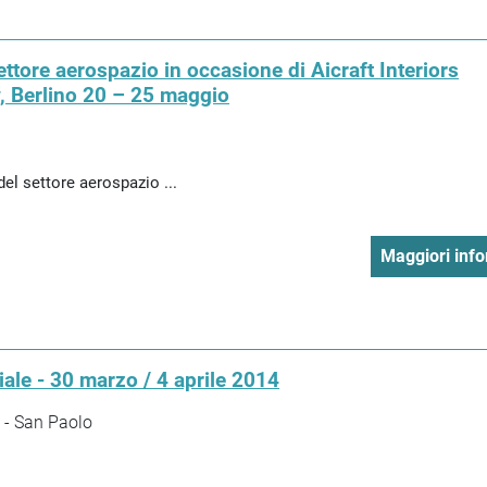
ettore aerospazio in occasione di Aicraft Interiors
, Berlino 20 – 25 maggio
el settore aerospazio ...
Maggiori info
iale - 30 marzo / 4 aprile 2014
 - San Paolo