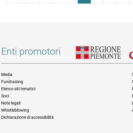
Enti promotori
Media
Fundraising
Informazioni legali e trasparen
Elenco siti tematici
Soci
Note legali
Whistleblowing
Dichiarazione di accessibilità