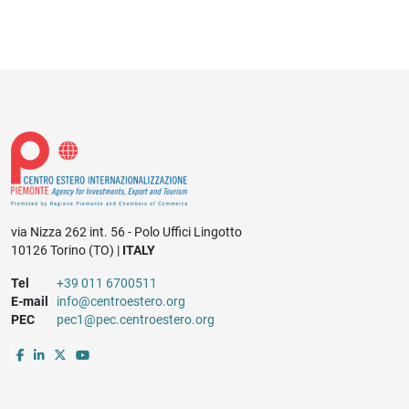
via Nizza 262 int. 56 - Polo Uffici Lingotto
10126 Torino (TO) |
ITALY
Tel
+39 011 6700511
E-mail
info@centroestero.org
PEC
pec1@pec.centroestero.org