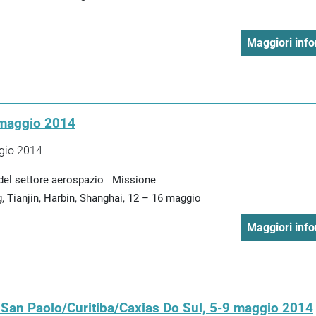
Maggiori info
 maggio 2014
ggio 2014
 del settore aerospazio Missione
g, Tianjin, Harbin, Shanghai, 12 – 16 maggio
Maggiori info
- San Paolo/Curitiba/Caxias Do Sul, 5-9 maggio 2014