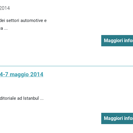
 2014
dei settori automotive e
 ...
Maggiori info
, 4-7 maggio 2014
toriale ad Istanbul ...
Maggiori info