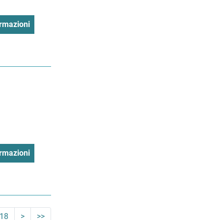
rmazioni
rmazioni
18
>
>>