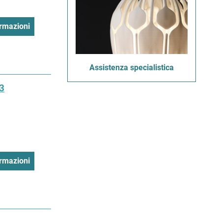
rmazioni
Assistenza specialistica
3
rmazioni