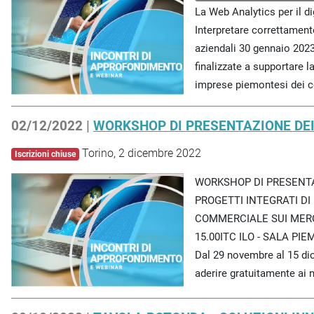
La Web Analytics per il di
Interpretare correttamente 
aziendali 30 gennaio 2023 
finalizzate a supportare l
imprese piemontesi dei co
02/12/2022 |
WORKSHOP DI PRESENTAZIONE DEI 
Torino, 2 dicembre 2022
Iscrizioni chiuse
WORKSHOP DI PRESENTA
PROGETTI INTEGRATI DI
COMMERCIALE SUI MERCAT
15.00ITC ILO - SALA PI
Dal 29 novembre al 15 di
aderire gratuitamente ai nu