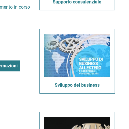
Supporto consulenziale
imento in corso
rmazioni
Sviluppo del business