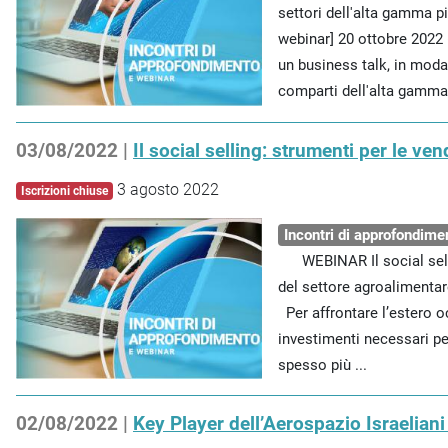
settori dell'alta gamma 
webinar] 20 ottobre 2022 
un business talk, in modal
comparti dell'alta gamma,
03/08/2022 |
Il social selling: strumenti per le ve
3 agosto 2022
Iscrizioni chiuse
Incontri di approfondime
WEBINAR Il social sellin
del settore agroalimentar
Per affrontare l’estero oc
investimenti necessari pe
spesso più ...
02/08/2022 |
Key Player dell’Aerospazio Israelian