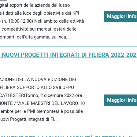
gital export delle aziende del lusso
i dati alla luce degli obiettivi e dei KPI
Maggiori info
(h. 10:00-12:00) Nell’ambito delle attività
a competitività sui mercati esteri delle
mparti dell’alta gamma, su inca...
NUOVI PROGETTI INTEGRATI DI FILIERA 2022-202
ZIONE DELLA NUOVA EDIZIONE DEI
 FILIERA SUPPORTO ALLO SVILUPPO
I ESTERITorino, 2 dicembre 2022 ore
Maggiori info
EMONTE / VIALE MAESTRI DEL LAVORO, 10
cembre per le PMI piemontesi è possibile
ovi Progetti Integrati di Fi...