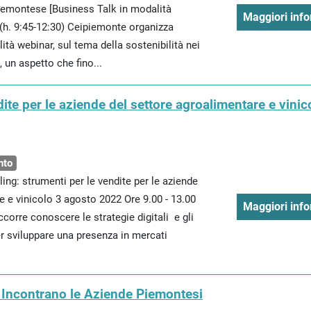
piemontese [Business Talk in modalità
Maggiori info
(h. 9:45-12:30) Ceipiemonte organizza
ità webinar, sul tema della sostenibilità nei
 un aspetto che fino...
ndite per le aziende del settore agroalimentare e vinic
nto
g: strumenti per le vendite per le aziende
e e vinicolo 3 agosto 2022 Ore 9.00 - 13.00
Maggiori info
corre conoscere le strategie digitali e gli
r sviluppare una presenza in mercati
i Incontrano le Aziende Piemontesi