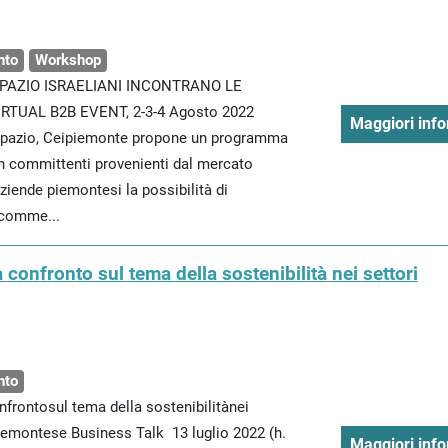
nto
Workshop
PAZIO ISRAELIANI INCONTRANO LE
RTUAL B2B EVENT, 2-3-4 Agosto 2022
Maggiori info
ospazio, Ceipiemonte propone un programma
con committenti provenienti dal mercato
ziende piemontesi la possibilità di
 comme...
 confronto sul tema della sostenibilità nei settori
nto
nfrontosul tema della sostenibilitànei
piemontese Business Talk 13 luglio 2022 (h.
Maggiori info