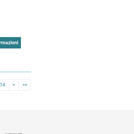
rmazioni
14
>
>>