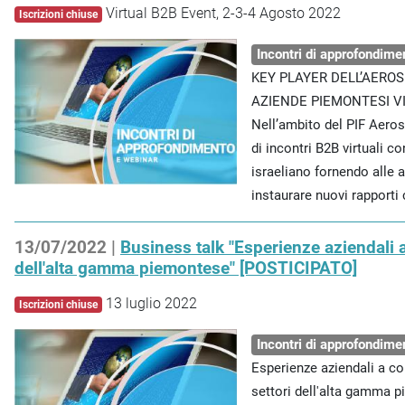
Virtual B2B Event, 2-3-4 Agosto 2022
Iscrizioni chiuse
Incontri di approfondime
KEY PLAYER DELL’AEROS
AZIENDE PIEMONTESI VI
Nell’ambito del PIF Aer
di incontri B2B virtuali 
israeliano fornendo alle a
instaurare nuovi rapporti
13/07/2022 |
Business talk "Esperienze aziendali a
dell'alta gamma piemontese" [POSTICIPATO]
13 luglio 2022
Iscrizioni chiuse
Incontri di approfondime
Esperienze aziendali a co
settori dell'alta gamma 